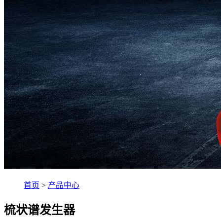
首页
>
产品中心
梳状谱发生器