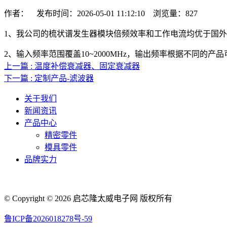
作者： 发布时间：2026-05-01 11:12:10 浏览量：
827
1、我公司的梳状谱发生器模块倍频效率和工作电流均优于国
2、输入频率范围覆盖
10~2000MHz
，输出频率根据不同的产品
上一篇 : 温度补偿衰减器、固定衰减器
下一篇 : 定制产品-滤波器
关于我们
新闻资讯
产品中心
精密零件
模具零件
品牌实力
© Copyright © 2026 启芯隆太威电子网 版权所有
鲁ICP备2026018278号-59