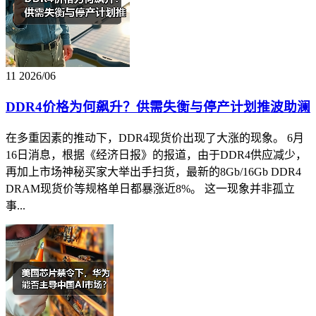
11
2026/06
DDR4价格为何飙升？供需失衡与停产计划推波助澜
在多重因素的推动下，DDR4现货价出现了大涨的现象。 6月
16日消息，根据《经济日报》的报道，由于DDR4供应减少，
再加上市场神秘买家大举出手扫货，最新的8Gb/16Gb DDR4
DRAM现货价等规格单日都暴涨近8%。 这一现象并非孤立
事...