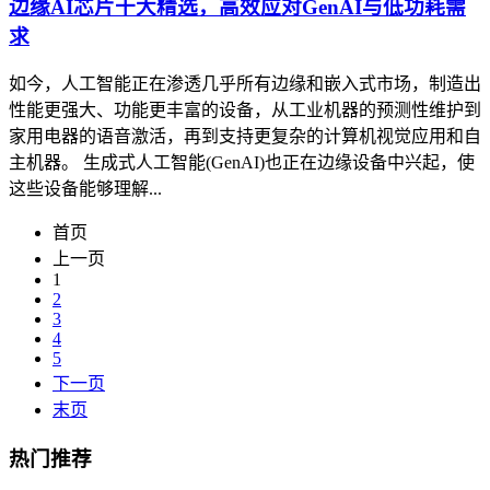
边缘AI芯片十大精选，高效应对GenAI与低功耗需
求
如今，人工智能正在渗透几乎所有边缘和嵌入式市场，制造出
性能更强大、功能更丰富的设备，从工业机器的预测性维护到
家用电器的语音激活，再到支持更复杂的计算机视觉应用和自
主机器。 生成式人工智能(GenAI)也正在边缘设备中兴起，使
这些设备能够理解...
首页
上一页
1
2
3
4
5
下一页
末页
热门推荐