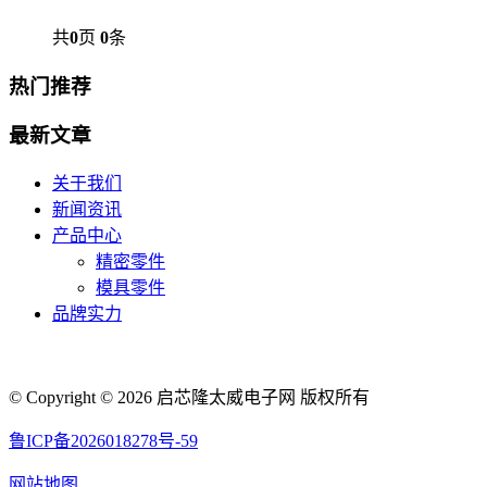
共
0
页
0
条
热门推荐
最新文章
关于我们
新闻资讯
产品中心
精密零件
模具零件
品牌实力
联系人电话：18632164144 | 联系人邮箱：yaling_chen0923@163.com
© Copyright © 2026 启芯隆太威电子网 版权所有
鲁ICP备2026018278号-59
网站地图