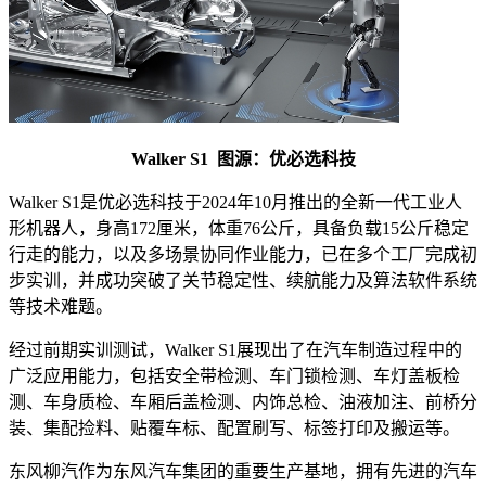
Walker S1
图源：
优必选科技
Walker S1是优必选科技于2024年10月推出的全新一代工业人
形机器人，身高172厘米，体重76公斤，具备负载15公斤稳定
行走的能力，以及多场景协同作业能力，已在多个工厂完成初
步实训，并成功突破了关节稳定性、续航能力及算法软件系统
等技术难题。
经过前期实训测试，Walker S1展现出了在汽车制造过程中的
广泛应用能力，包括安全带检测、车门锁检测、车灯盖板检
测、车身质检、车厢后盖检测、内饰总检、油液加注、前桥分
装、集配捡料、贴覆车标、配置刷写、标签打印及搬运等。
东风柳汽作为东风汽车集团的重要生产基地，拥有先进的汽车