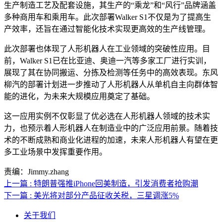
生产制造工艺及配套设施，其生产的“乘龙”和“风行”品牌涵盖
多种商用车和乘用车。此次部署Walker S1不仅是为了提高生
产效率，还旨在通过智能化技术实现更高效的生产线管理。
此次部署也体现了人形机器人在工业领域的突破性应用。目
前，Walker S1已在比亚迪、奥迪一汽等多家工厂进行实训，
展现了其在协同搬运、分拣及检测等任务中的高效表现。东风
柳汽的部署计划进一步推动了人形机器人从单机自主向群体智
能的进化，为未来大规模应用奠定了基础。
这一应用实例不仅彰显了优必选在人形机器人领域的技术实
力，也预示着人形机器人在制造业中的广泛应用前景。随着技
术的不断成熟和商业化进程的加速，未来人形机器人有望在更
多工业场景中发挥重要作用。
责编：Jimmy.zhang
上一篇 : 特朗普强推iPhone回美制造，引发消费者抢购潮
下一篇 : 美光将对部分产品征收关税，三星调涨5%
关于我们