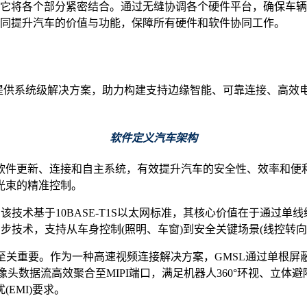
它将各个部分紧密结合。通过无缝协调各个硬件平台，确保车辆
同提升汽车的价值与功能，保障所有硬件和软件协同工作。
供系统级解决方案，助力构建支持边缘智能、可靠连接、高效电源管
软件定义汽车架构
软件更新、连接和自主系统，有效提升汽车的安全性、效率和便
光束的精准控制。
该技术基于10BASE-T1S以太网标准，其核心价值在于通过单
同步技术，支持从车身控制(照明、车窗)到安全关键场景(线控转
同样至关重要。作为一种高速视频连接解决方案，GMSL通过单根屏
摄像头数据流高效聚合至MIPI端口，满足机器人360°环视、立
EMI)要求。