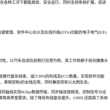
在各种工况下都能高效、安全运行，同时支持系统扩展，促进
理、软件中心化以及在线升级(OTA)功能的电子电气(E/E)
利性。以汽车自适应前照灯应用为例，其工作依赖于前向摄像头
线缆替代复杂线束，减少30%的布线及ECU数量，实现软件功能
向、悬架控制)的全栈应用，同时兼容现有以太网生态。
蔽同轴线实现6Gbps数据传输，同步输送视频流、控制信号与设
体避障等高带宽需求。除了降低布线复杂度外，GMSL还提高了系统