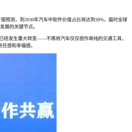
预测，到2030年汽车中软件价值占比将达到30%，届时全球
驶发展的关键节点。
车的需求已经发生重大转变——不再将汽车仅仅视作单纯的交通工具，
信任感和幸福感。