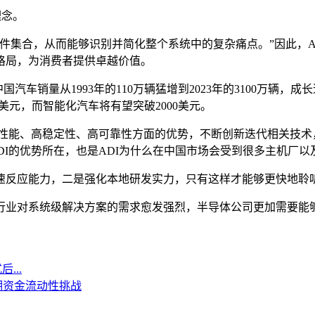
理念。
件集合，从而能够识别并简化整个系统中的复杂痛点。”因此，A
格局，为消费者提供卓越价值。
汽车销量从1993年的110万辆猛增到2023年的3100万辆
0美元，而智能化汽车将有望突破2000美元。
高性能、高稳定性、高可靠性方面的优势，不断创新迭代相关技
的优势所在，也是ADI为什么在中国市场会受到很多主机厂以及Ti
速反应能力，二是强化本地研发实力，只有这样才能够更快地聆
行业对系统级解决方案的需求愈发强烈，半导体公司更加需要能
...
期资金流动性挑战