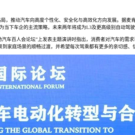
格局，推动汽车向高度个性化、安全化与高效化方向发展。据麦肯锡
成为当下车企的主流策略，未来两年将成为L3及更高级别自动驾
25年中国电动汽车百人会论坛”上发表主题演讲时指出，消费者对汽
景到家庭场景的顺畅过渡，并希望每次驾乘都有更多的亲切感、