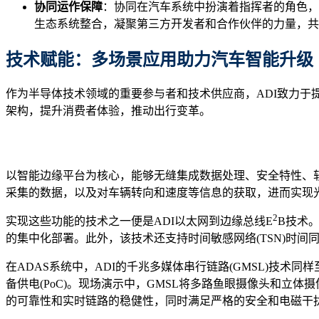
协同运作保障
：协同在汽车系统中扮演着指挥者的角色，
生态系统整合，凝聚第三方开发者和合作伙伴的力量，共
技术赋能：多场景应用助力汽车智能升级
作为半导体技术领域的重要参与者和技术供应商，ADI致力于提
架构，提升消费者体验，推动出行变革。
以智能边缘平台为核心，能够无缝集成数据处理、安全特性、
采集的数据，以及对车辆转向和速度等信息的获取，进而实现
2
实现这些功能的技术之一便是ADI以太网到边缘总线E
B技术。
的集中化部署。此外，该技术还支持时间敏感网络(TSN)时间
在ADAS系统中，ADI的千兆多媒体串行链路(GMSL)技术
备供电(PoC)。现场演示中，GMSL将多路鱼眼摄像头和立体
的可靠性和实时链路的稳健性，同时满足严格的安全和电磁干扰(