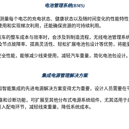
电池管理系统(BMS)
够精确测量每个电芯的充电状态、健康状态以及随时间变化的性能
使用和实现梯次利用，还能确保资源的可持续利用。
汽车的整车成本与效率时，会涉及到制造流程，无线电池管理系统
及节点故障率、提高灵活性、轻松扩展电池包设计等优势，将能
网络安全性能，能够减少线束使用，减轻汽车重量，简化电池包设计
集成电源管理解决方案
和智能集成的先进电源解决方案变得尤为重要，设计人员需要在
动校准和诊断功能，可扩展至其他分布式电源系统组件，尤其适用
引入配电环节，减轻线束重量，降低系统成本。