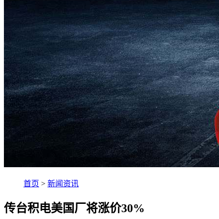
首页
>
新闻资讯
传台积电美国厂将涨价30%