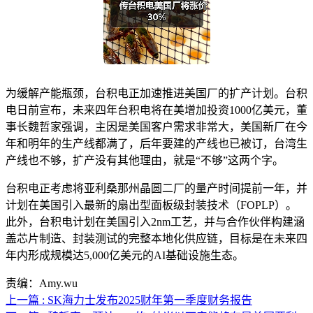
为缓解产能瓶颈，台积电正加速推进美国厂的扩产计划。台积
电日前宣布，未来四年台积电将在美增加投资1000亿美元，董
事长魏哲家强调，主因是美国客户需求非常大，美国新厂在今
年和明年的生产线都满了，后年要建的产线也已被订，台湾生
产线也不够，扩产没有其他理由，就是“不够”这两个字。
台积电正考虑将亚利桑那州晶圆二厂的量产时间提前一年，并
计划在美国引入最新的扇出型面板级封装技术（FOPLP）。
此外，台积电计划在美国引入2nm工艺，并与合作伙伴构建涵
盖芯片制造、封装测试的完整本地化供应链，目标是在未来四
年内形成规模达5,000亿美元的AI基础设施生态。
责编：Amy.wu
上一篇 : SK海力士发布2025财年第一季度财务报告