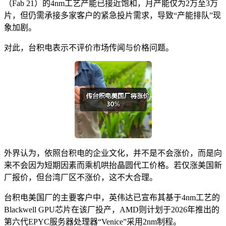
（Fab 21）的4nm工艺产能已接近饱和，月产能仅为2万至3万
片，但仍需承接多家客户的紧急投片需求，导致“产能排队”现
象加剧。
对此，台积电表示不评价市场传闻与价格问题。
外界认为，依照台积电的企业文化，并不是不会涨价，而是向
来不会因为短期因素而乘机哄抬晶圆代工价格。若仅涨美国新
厂报价，但台湾厂区不涨价，这不大合理。
台积电美国厂的主要客户中，英伟达已宣布其基于4nm工艺的
Blackwell GPU芯片在该厂投产，AMD则计划于2026年推出的
第六代EPYC服务器处理器“Venice”采用2nm制程。