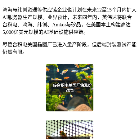
鸿海与纬创资通等供应链企业也计划在未来12至15个月内扩大
AI服务器生产规模。业界预计，未来四年内，英伟达将联合
台积电、鸿海、纬创、Amkor与矽品，在美国本土构建高达
5,000亿美元规模的AI基础设施供应链。
尽管台积电美国晶圆厂已进入量产阶段，但后端封装测试产能
仍然有限。