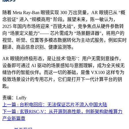
随着 Meta Ray-Ban 眼镜实现 300 万出货量，AR 眼镜已从 “概
念验证” 进入 “规模商用” 阶段。展望未来，陈一敏认为，
2025 年国内市场将迎来 “百镜大战”，竞争焦点从硬件参数转
向 “场景定义能力”—— 芯片需成为 “场景翻译器”，将用户的
视觉、听觉、位置等多模态数据转化为主动式服务，例如实时
翻译、商品信息识别、健康监测等。
AR 眼镜的终极形态，是让技术‘隐形’：用户无需刻意操作，
设备即可通过 AI 驱动的场景感知与意图理解，成为全天候无
缝协作的智能伙伴。而这一切的基础，是像 VX100 这样专为
极致场景设计的专用芯片，它们是打开下一代计算平台的钥
匙。
责编：Luffy
上一篇 : 台积电回应：无法保证芯片不流入中国大陆
下一篇 : 玄铁RISC-V：从开源到高性能，创新架构助推算力
产业新篇章