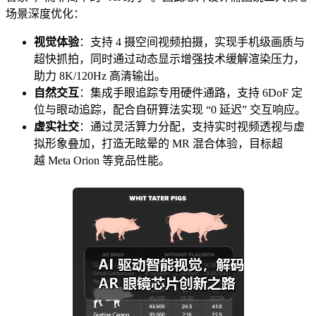
场景深度优化：
视觉体验
：支持 4 摄空间视频拍摄，实现手机级画质与
超快抓拍，同时通过动态显示增强技术缓解渲染压力，
助力 8K/120Hz 高清输出。
自然交互
：集成手眼追踪专用硬件通路，支持 6DoF 定
位与眼动追踪，配合自研算法实现 “0 延迟” 交互响应。
虚实社交
：通过灵活算力分配，支持实时视频透视与虚
拟形象叠加，打造无眩晕的 MR 混合体验，目标超
越 Meta Orion 等竞品性能。