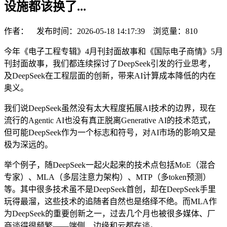
设施都该换了...
作者： 发布时间：2026-05-18 14:17:39 浏览量：
810
今年《电子工程专辑》4月刊封面故事和《国际电子商情》5月
刊封面故事，我们都连续探讨了DeepSeek引发的行业思考，
及DeepSeek在工程层面的创新，带来AI计算成本降低的内在
奥义。
我们说DeepSeek虽然没有太大程度拓展AI技术的边界，现在
流行的Agentic AI也没有真正脱离Generative AI的技术范式，
但可能DeepSeek作为一个标志和符号，对AI市场的影响又是
极为深远的。
举个例子，随DeepSeek一起火起来的技术点包括MoE（混合
专家）、MLA（多层注意力架构）、MTP（多token预测）
等。其中很多技术虽不是DeepSeek首创，却在DeepSeek手里
玩得最溜，这些技术的追随者自然也是络绎不绝。而MLA作
为DeepSeek的重要创新之一，过去几个月也被很多媒体、厂
商谈得很频繁——端侧、边缘和云都在谈。