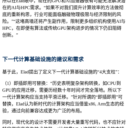
所以在Elad眼中，现在的GPU和AI加速器很有可能无法解决潜
在的AI与HPC需求。“如果不对我们提升计算效率的方法做彻
底的重新构思，行业可能面临触碰物理极限与经济限制的风
险。”“这堵高墙还将产生副作用，限制更多组织机构使用AI与
HPC，在即便有算法或传统GPU架构进步的情况下仍旧阻碍
创新。”
下一代计算基础设施的建议和需求
基于此，Elad提出了定义下一代计算基础设施的“4大支柱”：
（1）即插即用可替换：“历史表明复杂架构转换，如CPU到
GPU的应用迁移，需要历经数十年时间才完全落地。所以下
一代计算架构应当支持平滑迁移。”针对所谓的“即插即用”可
替换，Elad认为新时代的计算架构应当借鉴x86, Arm生态的经
验，通过向前兼容达成更为广泛的布局。
同时，现代化的设计不需要开发者大量重写代码，也不应针对