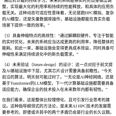
“通过对负载的持续学习，未来的系统能够实时对自身做出调
整，实现最大化的利用率和持续的性能释放，和具体的应用负
载无关。这种动态可适应性意味着，无论是跑HPC模拟、复杂
的AI模型，还是矢量数据库操作，基础设施都能在真实负载
场景下提供一致的效率。”
（3）具备伸缩特点的高效性：“通过解耦软硬件，专注于智能
的实时优化，未来的系统应当达成更高的利用率，降低整体的
能耗。如此一来，基础设施会变得更具成本效益，同时具备可
伸缩性来满足持续进化中的新负载需求。”
（4）未来验证（future-design）的设计：这一点对应于前文提
及AI基础设施中下层，尤其芯片设计需要具备前瞻性。“今天
前沿的算法，明天就可能过时了。”“无论是AI神经网络，还是
基于Transformer的LLM模型，下一代计算基础设施都需要具备
适应能力，确保企业的技术投入在未来数年内都有韧性。”
在我们看来，这是整体比较理想化、且可引发行业思考的建
议。这种指导纲领式的方法论，是未来AI HPC技术的发展需
要参考的，即便或许其中的两个矛盾仍会是行业的长久议题。