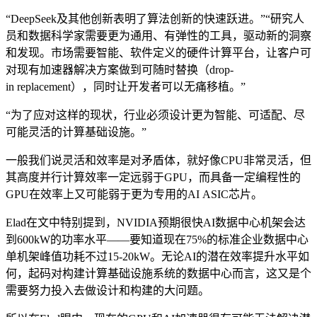
“DeepSeek及其他创新表明了算法创新的快速跃进。”“研究人
员和数据科学家需要更为通用、有弹性的工具，驱动新的洞察
和发现。市场需要智能、软件定义的硬件计算平台，让客户可
对现有加速器解决方案做到可随时替换（drop-
in replacement），同时让开发者可以无痛移植。”
“为了应对这样的现状，行业必须设计更为智能、可适配、尽
可能灵活的计算基础设施。”
一般我们说灵活和效率是对矛盾体，就好像CPU非常灵活，但
其高度并行计算效率一定远弱于GPU，而具备一定编程性的
GPU在效率上又可能弱于更为专用的AI ASIC芯片。
Elad在文中特别提到，NVIDIA预期很快AI数据中心机架会达
到600kW的功率水平——要知道现在75%的标准企业数据中心
单机架峰值功耗不过15-20kW。无论AI的潜在效率提升水平如
何，起码对构建计算基础设施系统的数据中心而言，这又是个
需要努力投入去做设计和构建的大问题。