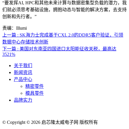
“要发挥AI, HPC和其他未来计算与数据密集型负载的潜力，我
们就必须思考基础设施，拥抱动态与智能的解决方案，去支持
创新和先行者。”
责编：Illumi
上一篇 : SK海力士完成基于CXL 2.0的DDR5客户验证，引领
数据中心存储技术创新
下一篇 : 美国对东南亚四国进口太阳能征收关税，最高达
3521%
关于我们
新闻资讯
产品中心
精密零件
模具零件
品牌实力
联系人电话：18632164144 | 联系人邮箱：yaling_chen0923@163.com
© Copyright © 2026 启芯隆太威电子网 版权所有