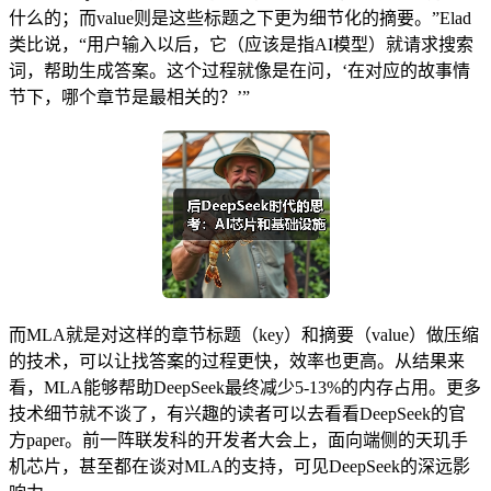
什么的；而value则是这些标题之下更为细节化的摘要。”Elad
类比说，“用户输入以后，它（应该是指AI模型）就请求搜索
词，帮助生成答案。这个过程就像是在问，‘在对应的故事情
节下，哪个章节是最相关的？’”
而MLA就是对这样的章节标题（key）和摘要（value）做压缩
的技术，可以让找答案的过程更快，效率也更高。从结果来
看，MLA能够帮助DeepSeek最终减少5-13%的内存占用。更多
技术细节就不谈了，有兴趣的读者可以去看看DeepSeek的官
方paper。前一阵联发科的开发者大会上，面向端侧的天玑手
机芯片，甚至都在谈对MLA的支持，可见DeepSeek的深远影