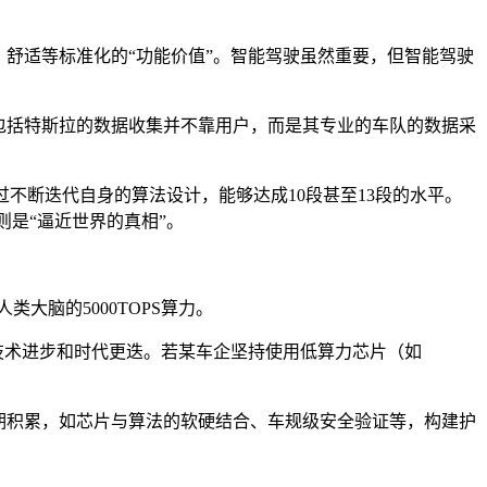
舒适等标准化的“功能价值”。智能驾驶虽然重要，但智能驾驶
。包括特斯拉的数据收集并不靠用户，而是其专业的车队的数据采
过不断迭代自身的算法设计，能够达成10段甚至13段的水平。
则是“逼近世界的真相”。
类大脑的5000TOPS算力。
技术进步和时代更迭。若某车企坚持使用低算力芯片（如
通过长期积累，如芯片与算法的软硬结合、车规级安全验证等，构建护