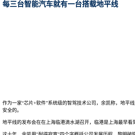
每三台智能汽车就有一台搭载地平线
作为一家“芯片+软件”系统级的智驾技术公司，余凯称，地平
安全的。
地平线的发布会在在上海临港滴水湖召开，临港是上海最早看
这十年，余凯用"耐得寂寞"四个字概括公司发展历程，黎明破晓