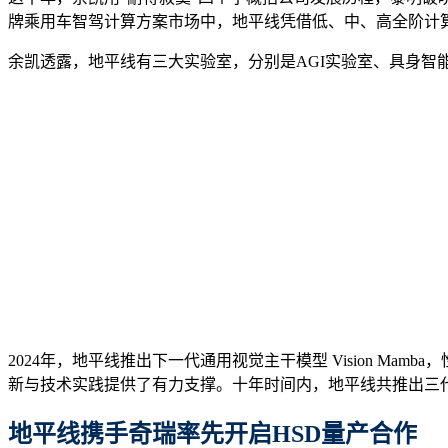
牌乘用车智驾计算方案市场中，地平线凭借低、中、高全阶计算
余凯透露，地平线有三大实验室，分别是AGI实验室、具身智能实验
2024年，地平线推出下一代通用视觉主干模型 Vision Mamba，
新与技术实践提供了有力支撑。十年时间内，地平线共推出三代B
地平线携手奇瑞率先开启HSD量产合作