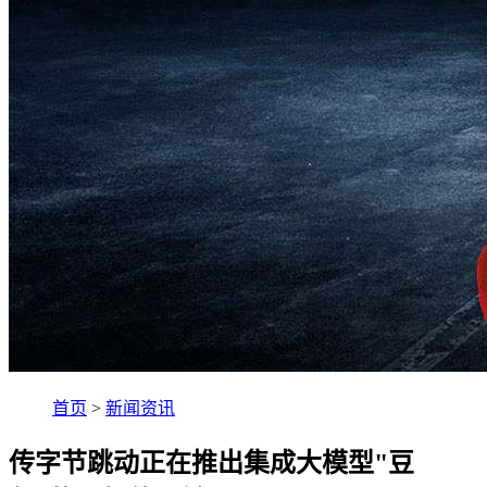
首页
>
新闻资讯
传字节跳动正在推出集成大模型"豆