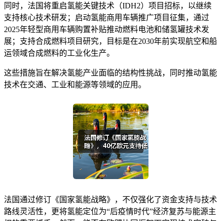
同时，法国将重启氢能关键技术（IDH2）项目招标，以继续
支持核心技术研发；启动氢能商用车辆推广项目征集，通过
2025年轻型商用车辆购置补贴推动燃料电池和储氢罐技术发
展；支持合成燃料项目研究，目标是在2030年前实现航空和船
运领域合成燃料的工业化生产。
这些措施旨在解决氢能产业面临的结构性挑战，同时推动氢能
技术在交通、工业和能源等领域的应用。
法国通过修订《国家氢能战略》，不仅强化了资金支持与技术
路线灵活性，更将氢能定位为“后疫情时代”经济复苏与能源主