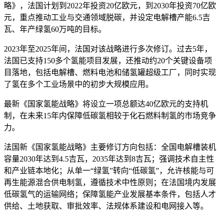
略》，法国计划到2022年投资20亿欧元，到2030年投资70亿欧
元，重点推动工业与交通领域脱碳，并设定电解槽产能6.5吉
瓦、年产绿氢60万吨的目标。
2023年至2025年间，法国对该战略进行多次修订。过去5年，
法国已支持150多个氢能项目发展，还推动约20个关键设备项
目落地，包括电解槽、燃料电池和储氢罐超级工厂，同时实现
了氢在多个工业场景中的初步大规模应用。
最新《国家氢能战略》将设立一项总额达40亿欧元的支持机
制，在未来15年内保障低碳氢相较于化石燃料制氢的市场竞争
力。
法国新《国家氢能战略》主要修订方向包括：全国电解槽装机
容量2030年达到4.5吉瓦，2035年达到8吉瓦；强调技术自主性
和产业链本地化；从单一“绿氢”转向“低碳氢”，允许核能与可
再生能源混合供电制氢，遵循技术中性原则；在法国境内发展
低碳氢气的运输网络；保障氢能产业发展基本条件，包括人才
供给、土地获取、审批效率、法规体系建设和电网接入等。