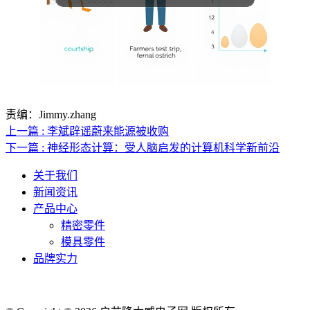
责编：Jimmy.zhang
上一篇 : 李斌辟谣蔚来能源被收购
下一篇 : 神经形态计算：受人脑启发的计算机科学新前沿
关于我们
新闻资讯
产品中心
精密零件
模具零件
品牌实力
联系人电话：18632164144 | 联系人邮箱：yaling_chen0923@163.com