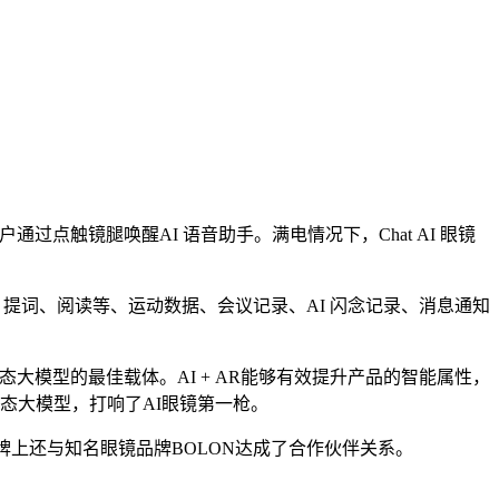
力，用户通过点触镜腿唤醒AI 语音助手。满电情况下，Chat AI 眼镜
导航、提词、阅读等、运动数据、会议记录、AI 闪念记录、消息通知
多模态大模型的最佳载体。AI + AR能够有效提升产品的智能属性，
态大模型，打响了AI眼镜第一枪。
，品牌上还与知名眼镜品牌BOLON达成了合作伙伴关系。