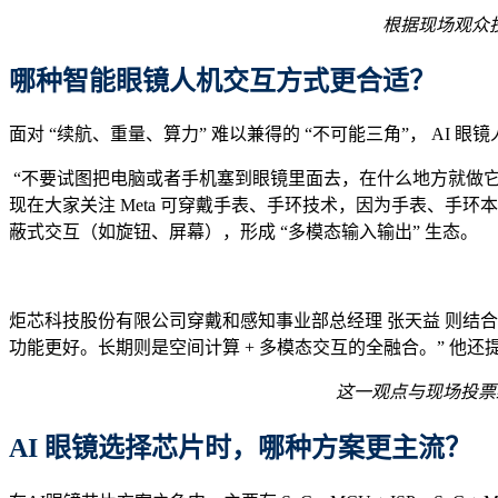
根据现场观众
哪种智能眼镜人机交互方式更合适？
面对 “续航、重量、算力” 难以兼得的 “不可能三角”， AI 
“不要试图把电脑或者手机塞到眼镜里面去，在什么地方就做它
现在大家关注 Meta 可穿戴手表、手环技术，因为手表、
蔽式交互（如旋钮、屏幕），形成 “多模态输入输出” 生态。
炬芯科技股份有限公司穿戴和感知事业部总经理 张天益 则结
功能更好。长期则是空间计算 + 多模态交互的全融合。” 
这一观点与现场投票结
AI 眼镜选择芯片时，哪种方案更主流？