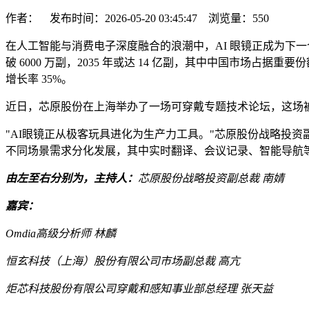
作者： 发布时间：2026-05-20 03:45:47 浏览量：
550
在人工智能与消费电子深度融合的浪潮中，AI 眼镜正成为下一个战略级入口。
破 6000 万副，2035 年或达 14 亿副，其中中国市场占据重要
增长率 35%。
近日，芯原股份在上海举办了一场可穿戴专题技术论坛，这场被
"AI眼镜正从极客玩具进化为生产力工具。"芯原股份战略投资
不同场景需求分化发展，其中实时翻译、会议记录、智能导航
由左至右分别为，主持人：
芯原股份
战略投资副总裁 南婧
嘉宾：
Omdia
高级分析师
林麟
恒玄科技
（上海）股份有限公司市场副总裁 高亢
炬芯科技
股份有限公司穿戴和感知事业部总经理 张天益