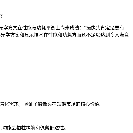
呢？
光学方案在性能与功耗平衡上尚未成熟：“摄像头肯定是要有
得光学方案和显示技术在性能和功耗方面还不足以达到令人满意
拍” 等场景化需求，验证了摄像头在短期市场的核心价值。
示功能会牺牲续航和佩戴舒适性。"