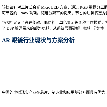
该协议针对三片式合光 Micro LED 方案，通过 RGB 数据分三
可节省约 12mW 功耗。随着分辨率的提高，节省的功耗将更为
“ARPI 定义了高速传输、低功耗、单色显示等 5 种工作模式，为高分辨
了 DSP 解码带来的额外功耗，从系统层面破解 “功耗 - 分辨率”
AR 眼镜行业现状与方案分析
中国的虚拟现实产业在芯片、制造业和应用基础方面具有优势