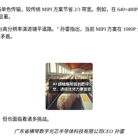
路单色传输，较传统 MIPI 方案节省 2/3 带宽。例如，在 640×4
显著。
率演进铺平道路。” 孙雷指出，当前 MIPI 方案在 1080P 分辨率
 矛盾。
，但也面临着诸多挑战。
广东省横琴
数字光芯半导体
科技有限公司CEO 孙雷