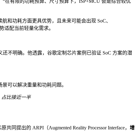
“在有限的功耗预算、尺寸预算下，ISP+MCU 会是综合较优
案在续航和功耗方面更具优势，且未来可能会出现 SoC、
成本优势适配当前轻量化需求。
还不明确。他透露，谷歌定制芯片案例已验证 SoC 方案的潜
场景可以解决重量和功耗问题。
，占比接近一半
gmented Reality Processor Interface，
增