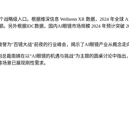
根据维深信息 Wellsenn XR 数据，2024 年全球 AI 眼镜销
份额。另外根据IDC数据，国内AI眼镜市场规模 2024 年预计突破 2
誉为"百镜大战"前夜的行业峰会，揭示了AI眼镜产业从概念走
副总裁南婧在以“AI眼镜的机遇与挑战”为主题的圆桌讨论中指出
等场景已展现刚性需求。