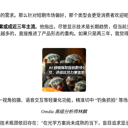
用户的需求。那么针对短期市场偏好，那个类型会更受消费者欢迎
方案或成近三年主流
。他指出，尽管显示技术是长期趋势，但当前
越来越多的，直接推进了产品形态的重构。如果只是两三年，我觉
大模型，聚焦第一视角拍摄、语音交互等轻量化功能，精准切中 “钓鱼抓
Omdia
高级分析师林麟
的技术瓶颈依旧存在："在光学方案尚未成熟的当下，盲目追求显