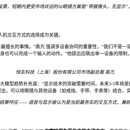
投票，短期内更受市场欢迎的AI眼镜方案是“带摄像头，无显示”
眼镜人机交互方式的选择成为关键。
最擅长的事情。”高亢 强调多设备协同的重要性，“我们不是
手环本身也可以完成一个输入的动作。”他提出应跳出单一设备的限
恒玄科技
（上海）股份有限公司市场副总裁 高亢
合大模型趋势补充道：“显示技术的突破需要时间，未来3-5年将
他还提出，可以将眼镜与其他设备（如戒指、手带、手表等）结合
果呼应 —— 语音与
显示
被认为是当前最务实的交互方式，兼