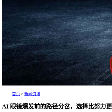
首页
>
新闻资讯
AI 眼镜爆发前的路径分岔，选择比努力