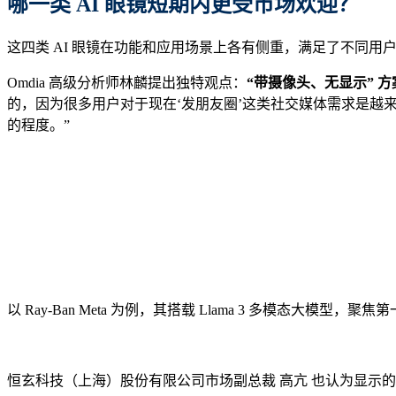
哪一类 AI 眼镜短期内更受市场欢迎？
这四类 AI 眼镜在功能和应用场景上各有侧重，满足了不同
Omdia 高级分析师林麟提出独特观点：
“带摄像头、无显示” 
的，因为很多用户对于现在‘发朋友圈’这类社交媒体需求是
的程度。”
以 Ray-Ban Meta 为例，其搭载 Llama 3 多模态
恒玄科技（上海）股份有限公司市场副总裁 高亢 也认为显示