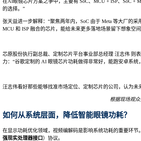
在AI眼镜芯片方案之争中，主要有 SoC、MCU + ISP、SoC + 
的选择。”
张天益进一步解释：“聚焦两年内，SoC 由于 Meta 等大厂的
MCU 和 ISP 融合的芯片，能给未来更多落地场景留下想象空间。
芯原股份执行副总裁、定制芯片平台事业部总经理 汪志伟 则表
力：“谷歌定制的 AI 眼镜芯片功耗做得非常好，能跑安卓系
汪志伟看好那些能够找准市场定位、定制芯片的公司，认为未
根据现场观众
如何从系统层面，降低智能眼镜功耗？
在显示功耗优化领域，视频编解码是影响系统功耗的重要环节。广东省横琴数字光
强现实处理器接口
）协议。