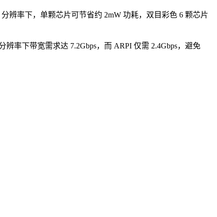
80P 分辨率下，单颗芯片可节省约 2mW 功耗，双目彩色 6 颗芯片
下带宽需求达 7.2Gbps，而 ARPI 仅需 2.4Gbps，避免