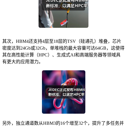
其次，HBM4还支持4层至18层的TSV（硅通孔）堆叠，芯片
密度达到24Gb或32Gb，单堆栈的最大容量可达64GB，这使得
其在高性能计算（HPC）、生成式AI和高端服务器等领域具
有更大的应用潜力。
另外，独立通道数从HBM3的16个增至32个，提升了多任务并