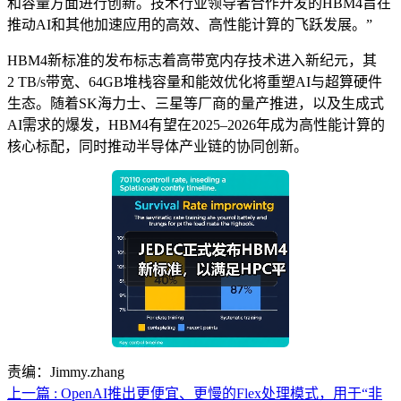
和容量方面进行创新。技术行业领导者合作开发的HBM4旨在
推动AI和其他加速应用的高效、高性能计算的飞跃发展。”
HBM4新标准的发布标志着高带宽内存技术进入新纪元，其
2 TB/s带宽、64GB堆栈容量和能效优化将重塑AI与超算硬件
生态。随着SK海力士、三星等厂商的量产推进，以及生成式
AI需求的爆发，HBM4有望在2025–2026年成为高性能计算的
核心标配，同时推动半导体产业链的协同创新。
责编：Jimmy.zhang
上一篇 : OpenAI推出更便宜、更慢的Flex处理模式，用于“非