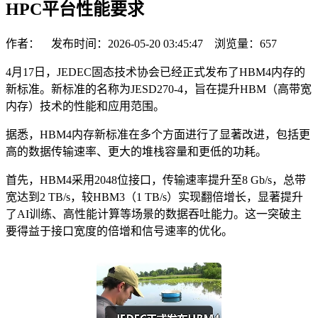
HPC平台性能要求
作者： 发布时间：2026-05-20 03:45:47 浏览量：
657
4月17日，JEDEC固态技术协会已经正式发布了HBM4内存的
新标准。新标准的名称为JESD270-4，旨在提升HBM（高带宽
内存）技术的性能和应用范围。
据悉，HBM4内存新标准在多个方面进行了显著改进，包括更
高的数据传输速率、更大的堆栈容量和更低的功耗。
首先，HBM4采用2048位接口，传输速率提升至8 Gb/s，总带
宽达到2 TB/s，较HBM3（1 TB/s）实现翻倍增长，显著提升
了AI训练、高性能计算等场景的数据吞吐能力。这一突破主
要得益于接口宽度的倍增和信号速率的优化。