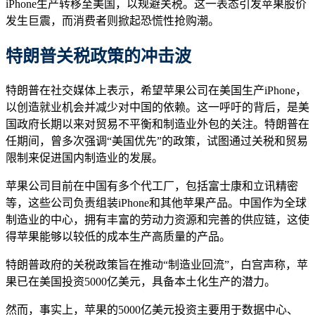
iPhone生产转移至美国，以规避关税。这一表态引发苹果股价
发生巨震，而消费者则掀起恐慌性抢购潮。
特
朗普关税政策的冲击波
特朗普在社交媒体上表示，希望苹果公司在美国生产iPhone，
以创造就业机会并减少对中国的依赖。这一呼吁的背后，是美
国政府长期以来对贸易不平衡和制造业外包的关注。特朗普在
任期间，曾多次强调“美国优先”的政策，试图通过关税和贸易
限制来促进国内制造业的发展。
苹果公司目前在中国有多个代工厂，包括富士康和立讯精密
等，这些公司负责组装iPhone和其他苹果产品。中国作为全球
制造业的中心，拥有丰富的劳动力资源和完善的供应链，这使
得苹果能够以较低的成本生产高质量的产品。
特朗普政府的关税政策旨在推动“制造业回流”，白宫声称，苹
果已在美国投资5000亿美元，具备本土化生产的潜力。
然而，事实上，苹果的5000亿美元投资主要用于数据中心、