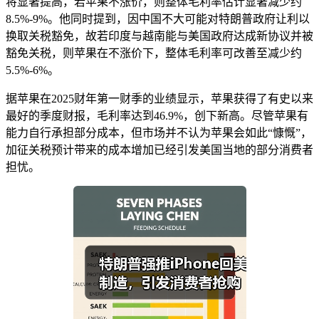
将显著提高，若苹果不涨价，则整体毛利率估计显著减少约
8.5%-9%。他同时提到，因中国不大可能对特朗普政府让利以
换取关税豁免，故若印度与越南能与美国政府达成新协议并被
豁免关税，则苹果在不涨价下，整体毛利率可改善至减少约
5.5%-6%。
据苹果在2025财年第一财季的业绩显示，苹果获得了有史以来
最好的季度财报，毛利率达到46.9%，创下新高。尽管苹果有
能力自行承担部分成本，但市场并不认为苹果会如此“慷慨”，
加征关税预计带来的成本增加已经引发美国当地的部分消费者
担忧。