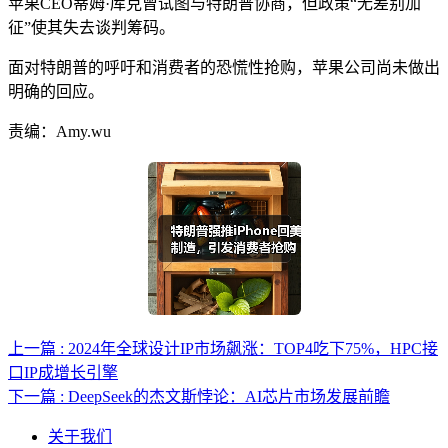
苹果CEO蒂姆·库克曾试图与特朗普协商，但政策“无差别加
征”使其失去谈判筹码。
面对特朗普的呼吁和消费者的恐慌性抢购，苹果公司尚未做出
明确的回应。
责编：Amy.wu
上一篇 : 2024年全球设计IP市场飙涨：TOP4吃下75%，HPC接
口IP成增长引擎
下一篇 : DeepSeek的杰文斯悖论：AI芯片市场发展前瞻
关于我们