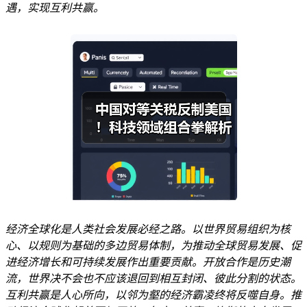
遇，实现互利共赢。
经济全球化是人类社会发展必经之路。以世界贸易组织为核
心、以规则为基础的多边贸易体制，为推动全球贸易发展、促
进经济增长和可持续发展作出重要贡献。开放合作是历史潮
流，世界决不会也不应该退回到相互封闭、彼此分割的状态。
互利共赢是人心所向，以邻为壑的经济霸凌终将反噬自身。推