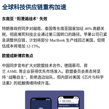
全球科技供应链重构加速
东南亚 "阳澄湖战术" 失效
特朗普政府同步对越南、泰国等东南亚国家加征 46% 高额关
税，彻底堵死科技企业通过第三国转口的路径。苹果公司已紧
急调整供应链，计划将部分 MacBook 生产线回迁美国，但预
估成本将增加 12-15%。
欧盟成新博弈焦点
中国同步宣布扩大对欧盟技术合作，德国蔡司、荷
兰 ASML 等企业获得优先市场准入。欧盟委员会表态将坚
持 "战略自主"，拒绝选边站队，但内部对美国《芯片与科学
法案》的抵触情绪持续升温。