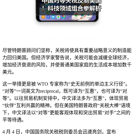
尽管特朗普顾问们坚称，关税将使具有重要战略意义的制造能
力回归美国。但经济学家警告说，关税可能会减缓全球经济，
增加经济衰退的风险，并使普通美国家庭的生活成本增加数千
美元。
这一举措更是被 WTO 专家称为“史无前例的单边主义行径”。
“对等”一词英文为reciprocal，既可译为“互惠”，也可译为“对
等”。以往贸易机制安排中，中文译法多为“互惠”，体现贸易
“伙伴”互利共赢的精神。但在美国特朗普政府“关税大棒”语境
下，中文译法以“对等”更能客观体现和突出贸易“对手”之间的
平等待遇。
4 月 4 日，中国国务院关税税则委员会迅速亮剑，宣布