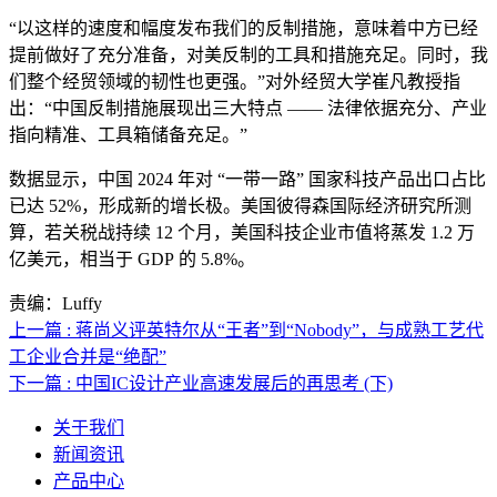
“以这样的速度和幅度发布我们的反制措施，意味着中方已经
提前做好了充分准备，对美反制的工具和措施充足。同时，我
们整个经贸领域的韧性也更强。”对外经贸大学崔凡教授指
出：“中国反制措施展现出三大特点 —— 法律依据充分、产业
指向精准、工具箱储备充足。”
数据显示，中国 2024 年对 “一带一路” 国家科技产品出口占比
已达 52%，形成新的增长极。美国彼得森国际经济研究所测
算，若关税战持续 12 个月，美国科技企业市值将蒸发 1.2 万
亿美元，相当于 GDP 的 5.8%。
责编：Luffy
上一篇 : 蒋尚义评英特尔从“王者”到“Nobody”，与成熟工艺代
工企业合并是“绝配”
下一篇 : 中国IC设计产业高速发展后的再思考 (下)
关于我们
新闻资讯
产品中心