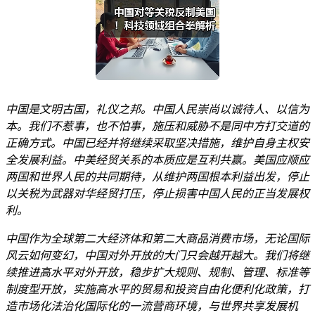
中国是文明古国，礼仪之邦。中国人民崇尚以诚待人、以信为
本。我们不惹事，也不怕事，施压和威胁不是同中方打交道的
正确方式。中国已经并将继续采取坚决措施，维护自身主权安
全发展利益。中美经贸关系的本质应是互利共赢。美国应顺应
两国和世界人民的共同期待，从维护两国根本利益出发，停止
以关税为武器对华经贸打压，停止损害中国人民的正当发展权
利。
中国作为全球第二大经济体和第二大商品消费市场，无论国际
风云如何变幻，中国对外开放的大门只会越开越大。我们将继
续推进高水平对外开放，稳步扩大规则、规制、管理、标准等
制度型开放，实施高水平的贸易和投资自由化便利化政策，打
造市场化法治化国际化的一流营商环境，与世界共享发展机