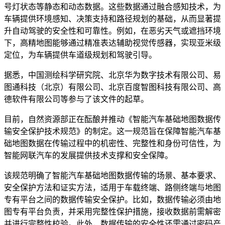
号灯状态等静态和动态数据。这些数据通过融合感知技术，为
车辆提供环境感知、决策支持和路径规划的基础，从而显著提
升自动驾驶的安全性和可靠性。例如，在恶劣天气或遮挡环境
下，高精地图能够通过精准表达辅助视觉传感器，实现亚米级
定位，为车辆提供车道级规划和驾驶引导。
据悉，中国测绘科学研究院、北京华为数字技术有限公司、易
图通科技（北京）有限公司、北京百度智图科技有限公司、高
德软件有限公司等参与了该文件的起草。
目前，自然资源部正在酝酿并推动《智能汽车基础地图数据传
输安全保护技术规范》的制定。这一规范旨在保障智能汽车基
础地图数据在传输过程中的机密性、完整性和身份可信性，为
智能网联汽车的发展提供技术支撑和安全保障。
该规范明确了智能汽车基础地图数据传输的场景、基本要求、
安全保护方法和证实方法，适用于车载终端、路侧终端与地图
专有平台之间的数据传输安全保护。比如，数据传输必须由地
图专有平台负责，并采用完整性保护措施，接收数据前需解密
并进行完整性校验。此外，数据传输的安全性还需通过密码产