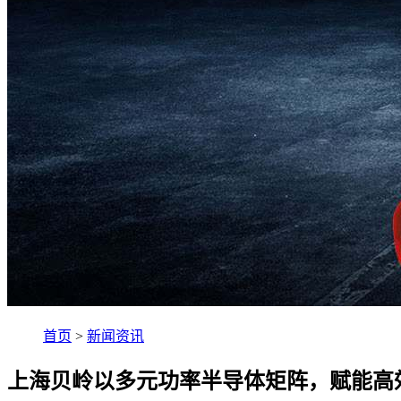
首页
>
新闻资讯
上海贝岭以多元功率半导体矩阵，赋能高