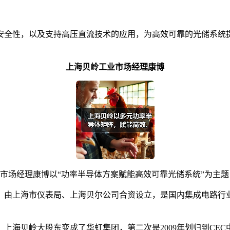
安全性，以及支持高压直流技术的应用，为高效可靠的光储系统
上海贝岭工业市场经理康博
工业市场经理康博以“功率半导体方案赋能高效可靠光储系统”为
司，由上海市仪表局、上海贝尔公司合资设立，是国内集成电路行业
，上海贝岭大股东变成了华虹集团，第二次是2009年划归到CEC