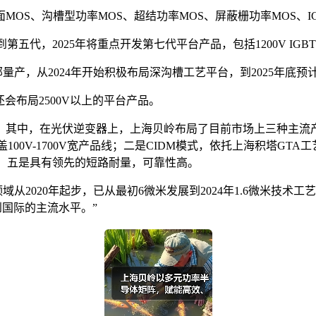
OS、沟槽型功率MOS、超结功率MOS、屏蔽栅功率MOS、IG
第五代，2025年将重点开发第七代平台产品，包括1200V IG
全部量产，从2024年开始积极布局深沟槽工艺平台，到2025年底
续还会布局2500V以上的平台产品。
。其中，在光伏逆变器上，上海贝岭布局了目前市场上三种主流
00V-1700V宽产品线；二是CIDM模式，依托上海积塔GT
强；五是具有领先的短路耐量，可靠性高。
2020年起步，已从最初6微米发展到2024年1.6微米技术工艺。其中
到国际的主流水平。”