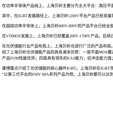
在功率半导体产品线上，上海贝岭主要分为五大平台：高压平面M
其中，在IGBT发展路径上，上海贝岭1200V平台产品已经发展到
在超结功率半导体上，上海贝岭600V-800V的产品平台已经
在VDMOS发展上，上海贝岭已经覆盖200V-1700V产品，后
在光伏储能行业产品布局上，上海贝岭也进行广泛的产品布局
绍了上海贝岭光伏储能产品的具有诸多优势：一是平面MOS覆盖1
产品FOM性能优异；四是具有领先的EAS能力，抗冲击能力
康博重点介绍了光伏储能的核心器件IGBT。上海贝岭在IGBT领域从
“以第三代平台的650V 80A系列产品为例，上海贝岭都可以达