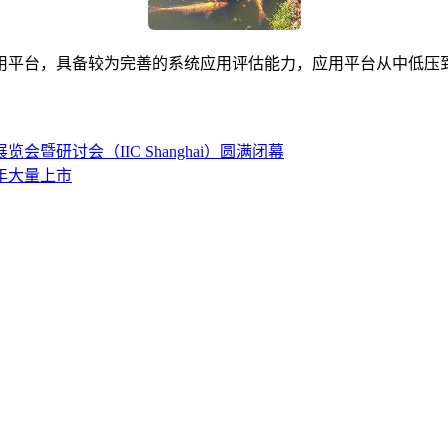
用平台，具备较为完善的系统应用评估能力，应用平台从中低压
会暨研讨会（IIC Shanghai）圆满闭幕
26年大量上市
联系人电话：18632164144 | 联系人邮箱：yaling_chen0923@163.com