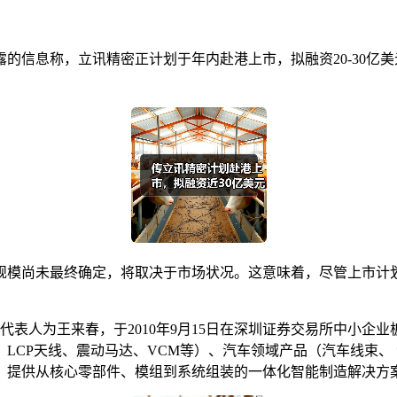
的信息称，立讯精密正计划于年内赴港上市，拟融资20-30亿
规模尚未最终确定，将取决于市场状况。这意味着，尽管上市计
法定代表人为王来春，于2010年9月15日在深圳证券交易所中小
LCP天线、震动马达、VCM等）、汽车领域产品（汽车线束、
）提供从核心零部件、模组到系统组装的一体化智能制造解决方