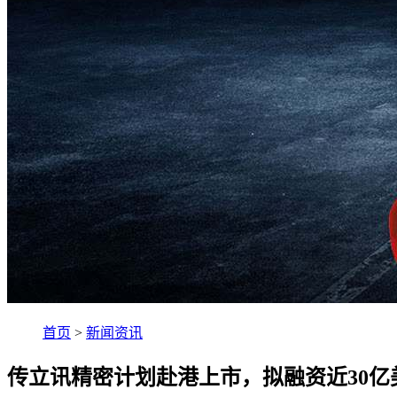
首页
>
新闻资讯
传立讯精密计划赴港上市，拟融资近30亿