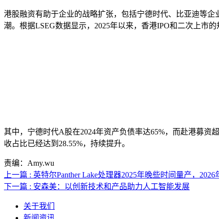
港股融资有助于企业的战略扩张，包括宁德时代、比亚迪等企业均
潮。根据LSEG数据显示，2025年以来，香港IPO和二次上市的规
其中，宁德时代A股在2024年资产负债率达65%，而赴港募
收占比已经达到28.55%，持续提升。
责编：Amy.wu
上一篇 : 英特尔Panther Lake处理器2025年晚些时间量产，20
下一篇 : 安森美：以创新技术和产品助力人工智能发展
关于我们
新闻资讯