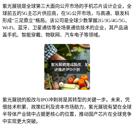
紫光展锐是全球第三大面向公开市场的手机芯片设计企业，全
球前五的5G主芯片供应商，在5G公开市场，与高通、联发科
形成“三足鼎立”格局。该公司是全球少数掌握2G/3G/4G/5G、
Wi-Fi、蓝牙、卫星通信等全场景通信技术的企业，其产品涵
盖手机、智能穿戴、物联网、汽车电子等领域。
紫光展锐的股改与IPO冲刺将是其转型的关键一步。未来，凭
借技术积累、政策红利及资本市场助力，紫光展锐有望在全球
半导体产业链中占据更核心的位置，推动国产芯片在全球竞争
中实现更大突破。