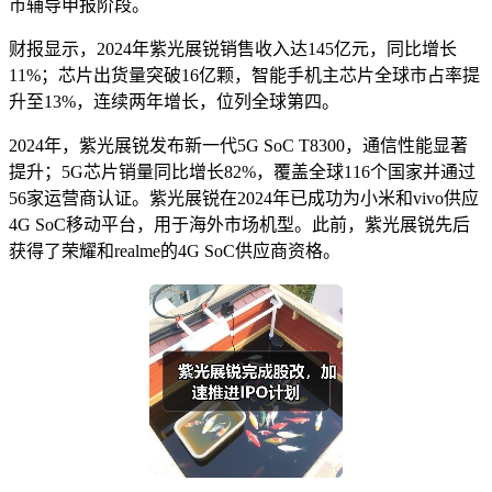
市辅导申报阶段。
财报显示，2024年紫光展锐销售收入达145亿元，同比增长
11%；芯片出货量突破16亿颗，智能手机主芯片全球市占率提
升至13%，连续两年增长，位列全球第四。
2024年，紫光展锐发布新一代5G SoC T8300，通信性能显著
提升；5G芯片销量同比增长82%，覆盖全球116个国家并通过
56家运营商认证。紫光展锐在2024年已成功为小米和vivo供应
4G SoC移动平台，用于海外市场机型。此前，紫光展锐先后
获得了荣耀和realme的4G SoC供应商资格。