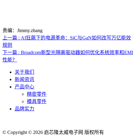
责编：Jimmy.zhang
上一篇 : AI狂飙下的电源革命：SiC与GaN如何改写万亿能效
规则
下一篇 : Broadcom新型光隔离驱动器如何优化系统效率和EMI
性能？
关于我们
新闻资讯
产品中心
精密零件
模具零件
品牌实力
联系人电话：18632164144 | 联系人邮箱：yaling_chen0923@163.com
© Copyright © 2026 启芯隆太威电子网 版权所有