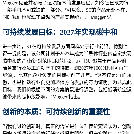
Muggeri见证并参与了这项技术的发展历程，如今它已成为每
一部手机不可或缺的一部分。“可以说，ST的产品无处不在，
同时我们也展现了卓越的产品实现能力。”Muggeri说。
可持续发展目标：2027年实现碳中和
进一步地，ST在可持续发展方面同样处于行业前沿。特别值
得一提的是，该公司计划于2027年成为半导体行业内首家实现
碳中和的企业(针对范围1和范围2，范围3则聚焦于产品运输、
商务旅行及员工通勤产生的排放，到2027年100%使用可再生
能源)，比其他企业设定的目标提前了几年。“这不仅是ST的骄
傲，也是推动行业向更加环保方向发展的有力证明。为达成此
目标，我们将根据不同的方案情景进行调整，包括抵消航空运
输带来的碳排放影响。”Muggeri指出。
创新的本质：可持续创新的重要性
当我们讨论创新时，真正的含义是什么？传统定义认为，创新
是指以新颖的方式执行任务或提供服务。但在实践中，“新方