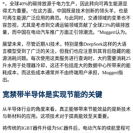
*，全球40%的碳排放源于电力生产，因此转向可再生能源显
得尤为重要。“在这方面，中国既是技术创新的领头羊，也是
可再生能源广泛应用的典范。与此同时，交通领域的变革也不
容忽视，尤其是考虑到交通运输领域贡献了全球23%的碳排放
量，而中国在电动汽车推广方面正引领潮流。”Muggeri认为。
展望未来，尽管近期AI技术，特别是像DeepSeek这样的大语
言模型受到了广泛的关注，但我们也应注意到其背后隐藏的能
源消耗问题。每次使用这类服务进行查询时，大约需要消耗25
升水用于处理器冷却，这还不包括庞大的数据中心所带来的能
耗成本，而这些成本通常并不由终端用户承担，Muggeri指
出。
宽禁带半导体是
实现节能的
关键
从半导体行业的角度来看，真正能够带来节能效益的是新技术
与新材料的应用。这项技术对于提高能效至关重要。
将传统的IGBT器件升级为SiC器件后，电动汽车的续航里程可