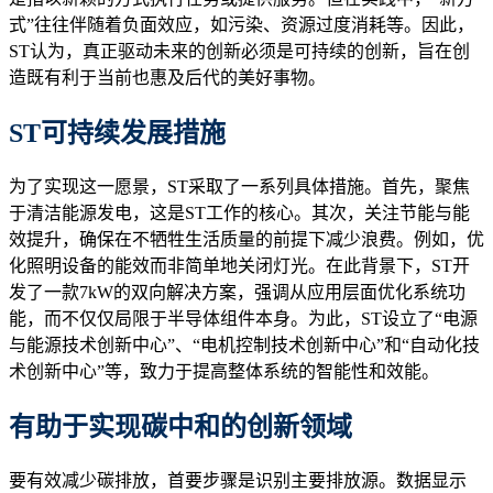
式”往往伴随着负面效应，如污染、资源过度消耗等。因此，
ST认为，真正驱动未来的创新必须是可持续的创新，旨在创
造既有利于当前也惠及后代的美好事物。
ST
可持续发展措施
为了实现这一愿景，ST采取了一系列具体措施。首先，聚焦
于清洁能源发电，这是ST工作的核心。其次，关注节能与能
效提升，确保在不牺牲生活质量的前提下减少浪费。例如，优
化照明设备的能效而非简单地关闭灯光。在此背景下，ST开
发了一款7kW的双向解决方案，强调从应用层面优化系统功
能，而不仅仅局限于半导体组件本身。为此，ST设立了“电源
与能源技术创新中心”、“电机控制技术创新中心”和“自动化技
术创新中心”等，致力于提高整体系统的智能性和效能。
有助于实现碳中和的创新领域
要有效减少碳排放，首要步骤是识别主要排放源。数据显示