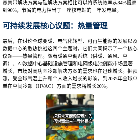
宽禁带解决方案与硅解决方案相比可以将系统效率从84%提高
到90%，节省的电力相当于一座核电站的一年发电量。
可持续发展核心议题：热量管理
最后，在讨论全球变暖、电气化转型、可再生能源的发展以及
数据中心的散热挑战这四个主题时，它们共同揭示了一个核心
议题——热量管理。随着暖通空调系统（供暖、通风、空
调）、AI数据中心基础设施管理和电网级电池储能市场显著
增长，市场对高功率冷却解决方案的需求也在迅速增长。据预
测，受全球气温上升和个人收入增长的影响，到2035年全球单
单在空间冷却（HVAC）方面的需求将增长20%。