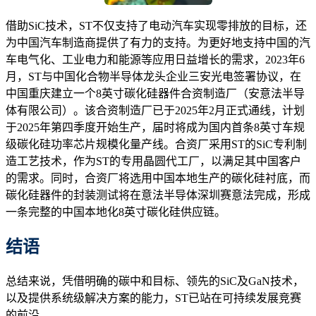
借助SiC技术，ST不仅支持了电动汽车实现零排放的目标，还
为中国汽车制造商提供了有力的支持。为更好地支持中国的汽
车电气化、工业电力和能源等应用日益增长的需求，2023年6
月，ST与中国化合物半导体龙头企业三安光电签署协议，在
中国重庆建立一个8英寸碳化硅器件合资制造厂（安意法半导
体有限公司）。该合资制造厂已于2025年2月正式通线，计划
于2025年第四季度开始生产，届时将成为国内首条8英寸车规
级碳化硅功率芯片规模化量产线。合资厂采用ST的SiC专利制
造工艺技术，作为ST的专用晶圆代工厂，以满足其中国客户
的需求。同时，合资厂将选用中国本地生产的碳化硅衬底，而
碳化硅器件的封装测试将在意法半导体深圳赛意法完成，形成
一条完整的中国本地化8英寸碳化硅供应链。
结语
总结来说，凭借明确的碳中和目标、领先的SiC及GaN技术，
以及提供系统级解决方案的能力，ST已站在可持续发展竞赛
的前沿。