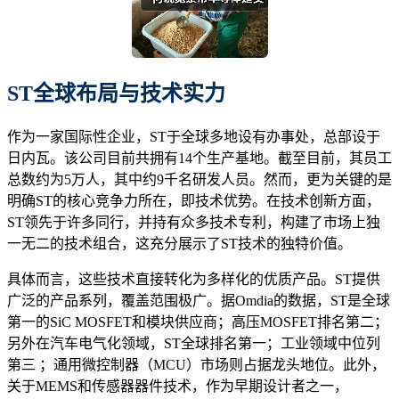
ST
全球布局与技术实力
作为一家国际性企业，ST于全球多地设有办事处，总部设于
日内瓦。该公司目前共拥有14个生产基地。截至目前，其员工
总数约为5万人，其中约9千名研发人员。然而，更为关键的是
明确ST的核心竞争力所在，即技术优势。在技术创新方面，
ST领先于许多同行，并持有众多技术专利，构建了市场上独
一无二的技术组合，这充分展示了ST技术的独特价值。
具体而言，这些技术直接转化为多样化的优质产品。ST提供
广泛的产品系列，覆盖范围极广。据Omdia的数据，ST是全球
第一的SiC MOSFET和模块供应商；高压MOSFET排名第二；
另外在汽车电气化领域，ST全球排名第一；工业领域中位列
第三 ；通用微控制器（MCU）市场则占据龙头地位。此外，
关于MEMS和传感器器件技术，作为早期设计者之一，