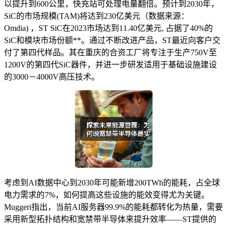
以提升到600公里，快充站可处理电量翻倍。预计到2030年，
SiC的市场规模(TAM)将达到230亿美元（数据来源：
Omdia) ，ST SiC在2023市场达到11.40亿美元, 占据了40%的
SiC和模块市场份额**。通过不断改进产品，ST最近向客户交
付了第四代样品。其在重庆的合资工厂将专注于生产750V至
1200V的第四代SiC器件，并进一步研发适用于基础设施建设
的3000－4000V高压技术。
考虑到AI数据中心到2030年可能新增200TWh的能耗，占全球
电力需求的7%，如何提高这些设施的能效变得尤为关键。
Muggeri指出，当前AI服务器99.9%的能耗都转化为热量，需要
采用新型拓扑结构和宽禁带半导体来提升效率——ST提供的