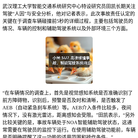
武汉理工大学智能交通系统研究中心特设研究员田凯长期关注
驾驶“人因”与安全分析，他对记者表示，此次事故责任认定的
关键在于调查车辆碰撞前5秒的详细过程，主要包括驾驶员的
情况、车辆的控制和辅助驾驶系统以及外部环境三个方面。
“在车辆情况的调查上，首先是视觉感知系统是否准确识别了
前方障碍物，识别后，预警是否及时和清晰，是否触发了
AEB（自动紧急刹车系统）等。AEB介入条件比较多，夜间
情况下，没有激光雷达，距离感知会受限。”田凯表示，“另外
比较关键的是，事故车辆处于NOA智能辅助驾驶状态，这通
常需要在驾驶员的监控下运行。在使用辅助驾驶功能前，车辆
是否明确提醒了这一功能的适用范围和操作条件。”