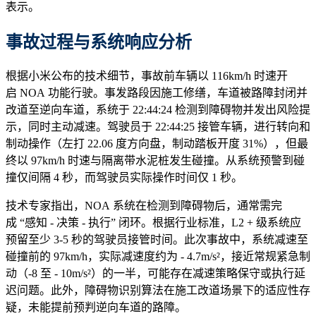
表示。
事故过程与系统响应分析
根据小米公布的技术细节，事故前车辆以 116km/h 时速开
启 NOA 功能行驶。事发路段因施工修缮，车道被路障封闭并
改道至逆向车道，系统于 22:44:24 检测到障碍物并发出风险提
示，同时主动减速。驾驶员于 22:44:25 接管车辆，进行转向和
制动操作（左打 22.06 度方向盘，制动踏板开度 31%），但最
终以 97km/h 时速与隔离带水泥桩发生碰撞。从系统预警到碰
撞仅间隔 4 秒，而驾驶员实际操作时间仅 1 秒。
技术专家指出，NOA 系统在检测到障碍物后，通常需完
成 “感知 - 决策 - 执行” 闭环。根据行业标准，L2 + 级系统应
预留至少 3-5 秒的驾驶员接管时间。此次事故中，系统减速至
碰撞前的 97km/h，实际减速度约为 - 4.7m/s²，接近常规紧急制
动（-8 至 - 10m/s²）的一半，可能存在减速策略保守或执行延
迟问题。此外，障碍物识别算法在施工改道场景下的适应性存
疑，未能提前预判逆向车道的路障。