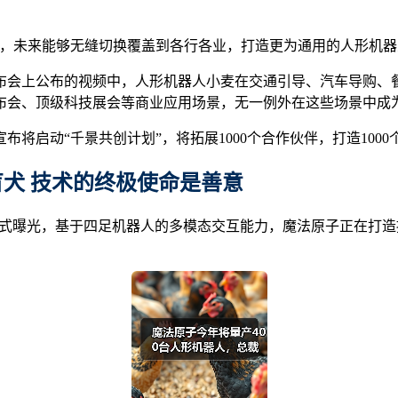
练，未来能够无缝切换覆盖到各行各业，打造更为通用的人形机器
布会上公布的视频中，人形机器人小麦在交通引导、汽车导购、
布会、顶级科技展会等商业应用场景，无一例外在这些场景中成
将启动“千景共创计划”，将拓展1000个合作伙伴，打造100
盲犬
技术的终极使命是善意
”正式曝光，基于四足机器人的多模态交互能力，魔法原子正在打