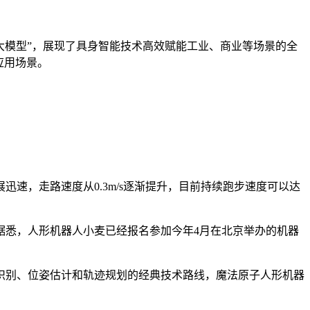
象大模型”，展现了具身智能技术高效赋能工业、商业等场景的全
应用场景。
速，走路速度从0.3m/s逐渐提升，目前持续跑步速度可以达
据悉，人形机器人小麦已经报名参加今年4月在北京举办的机器
觉识别、位姿估计和轨迹规划的经典技术路线，魔法原子人形机器