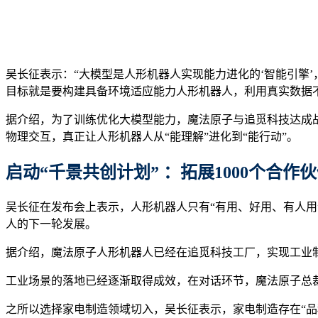
吴长征表示：“大模型是人形机器人实现能力进化的‘智能引擎
目标就是要构建具备环境适应能力人形机器人，利用真实数据
据介绍，为了训练优化大模型能力，魔法原子与追觅科技达成
物理交互，真正让人形机器人从“能理解”进化到“能行动”。
启动
“
千景共创计划
”
：拓展
1000
个合作伙
吴长征在发布会上表示，人形机器人只有“有用、好用、有人
人的下一轮发展。
据介绍，魔法原子人形机器人已经在追觅科技工厂，实现工业
工业场景的落地已经逐渐取得成效，在对话环节，魔法原子总
之所以选择家电制造领域切入，吴长征表示，家电制造存在“