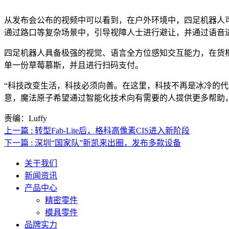
从发布会公布的视频中可以看到，在户外环境中，四足机器人
通过路口等复杂场景中，引导视障人士进行避让，并通过语音
四足机器人具备极强的视觉、语言全方位感知交互能力，在货
单一份草莓慕斯，并且进行扫码支付。
“科技改变生活，科技必须向善。在这里，科技不再是冰冷的
意，魔法原子希望通过智能化技术向有需要的人提供更多帮助
责编：Luffy
上一篇 : 转型Fab-Lite后，格科高像素CIS进入新阶段
下一篇 : 深圳“国家队”新凯来出圈，发布多款设备
关于我们
新闻资讯
产品中心
精密零件
模具零件
品牌实力