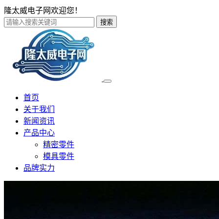
隆太威电子网欢迎您！
搜索
首页
关于我们
新闻资讯
产品中心
精密零件
模具零件
品牌实力