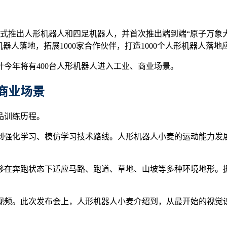
，正式推出人形机器人和四足机器人，并首次推出端到端“原子万
器人落地，拓展1000家合作伙伴，打造1000个人形机器人落地
今年将有400台人形机器人进入工业、商业场景。
商业场景
品训练历程。
强化学习、模仿学习技术路线。人形机器人小麦的运动能力发展迅
够在奔跑状态下适应马路、跑道、草地、山坡等多种环境地形。
训的视频。此次发布会上，人形机器人小麦介绍到，从最开始的视