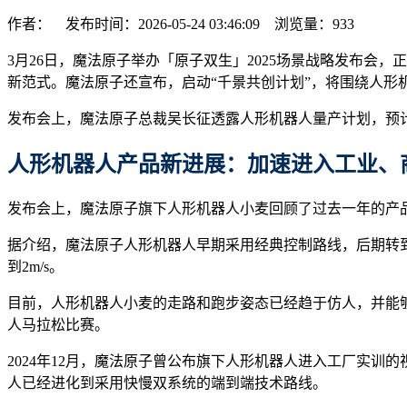
作者： 发布时间：2026-05-24 03:46:09 浏览量：
933
3月26日，魔法原子举办「原子双生」2025场景战略发布会
新范式。魔法原子还宣布，启动“千景共创计划”，将围绕人形机
发布会上，魔法原子总裁吴长征透露人形机器人量产计划，预计
人形机器人产品新进展：加速进入工业、
发布会上，魔法原子旗下人形机器人小麦回顾了过去一年的产
据介绍，魔法原子人形机器人早期采用经典控制路线，后期转到
到2m/s。
目前，人形机器人小麦的走路和跑步姿态已经趋于仿人，并能
人马拉松比赛。
2024年12月，魔法原子曾公布旗下人形机器人进入工厂实
人已经进化到采用快慢双系统的端到端技术路线。