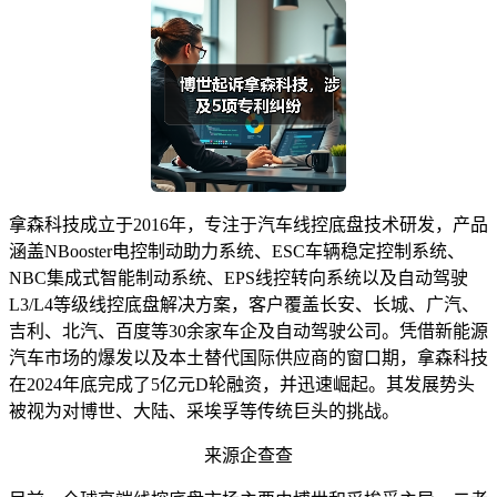
拿森科技成立于2016年，专注于汽车线控底盘技术研发，产品
涵盖NBooster电控制动助力系统、ESC车辆稳定控制系统、
NBC集成式智能制动系统、EPS线控转向系统以及自动驾驶
L3/L4等级线控底盘解决方案，客户覆盖长安、长城、广汽、
吉利、北汽、百度等30余家车企及自动驾驶公司。凭借新能源
汽车市场的爆发以及本土替代国际供应商的窗口期，拿森科技
在2024年底完成了5亿元D轮融资，并迅速崛起。其发展势头
被视为对博世、大陆、采埃孚等传统巨头的挑战。
来源企查查