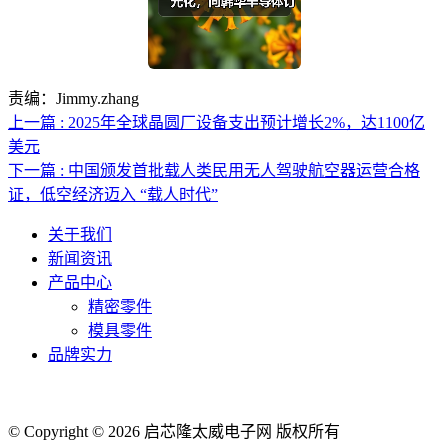
责编：Jimmy.zhang
上一篇 : 2025年全球晶圆厂设备支出预计增长2%，达1100亿
美元
下一篇 : 中国颁发首批载人类民用无人驾驶航空器运营合格
证，低空经济迈入 “载人时代”
关于我们
新闻资讯
产品中心
精密零件
模具零件
品牌实力
联系人电话：18632164144 | 联系人邮箱：yaling_chen0923@163.com
© Copyright © 2026 启芯隆太威电子网 版权所有