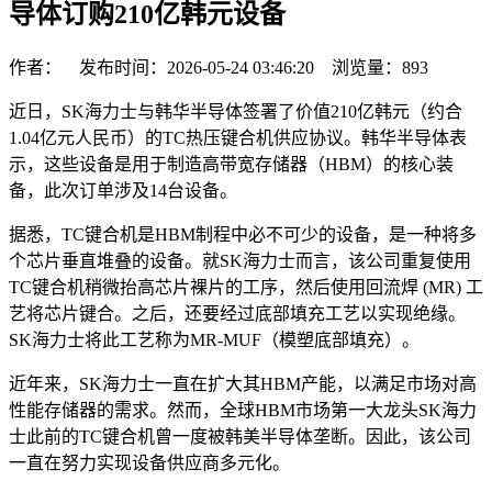
导体订购210亿韩元设备
作者： 发布时间：2026-05-24 03:46:20 浏览量：
893
近日，SK海力士与韩华半导体签署了价值210亿韩元（约合
1.04亿元人民币）的TC热压键合机供应协议。韩华半导体表
示，这些设备是用于制造高带宽存储器（HBM）的核心装
备，此次订单涉及14台设备。
据悉，TC键合机是HBM制程中必不可少的设备，是一种将多
个芯片垂直堆叠的设备。就SK海力士而言，该公司重复使用
TC键合机稍微抬高芯片裸片的工序，然后使用回流焊 (MR) 工
艺将芯片键合。之后，还要经过底部填充工艺以实现绝缘。
SK海力士将此工艺称为MR-MUF（模塑底部填充）。
近年来，SK海力士一直在扩大其HBM产能，以满足市场对高
性能存储器的需求。然而，全球HBM市场第一大龙头SK海力
士此前的TC键合机曾一度被韩美半导体垄断。因此，该公司
一直在努力实现设备供应商多元化。