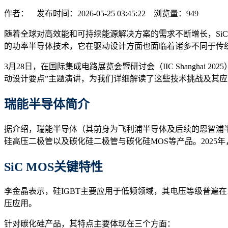
作者： 发布时间：2026-05-25 03:45:22 浏览量：
949
随着全球对高效能和可持续能源解决方案的需求不断增长，Si
的功率半导体技术，它在驱动设计方面也面临着诸多不同于传
3月28日，在国际集成电路展览会暨研讨会（IIC Shanghai
动设计要点”主题演讲，为我们详细解读了这些技术挑战及其
瑞能半导体简介
据介绍，瑞能半导体（其前身为飞利浦半导体及后续的恩智浦半导
硅高压二极管以及碳化硅二极管与碳化硅MOS等产品。2025
SiC MOS
关键特性
李金晶表示，硅IGBT主要应用于低频领域，其电压等级普遍在12
压应用。
针对碳化硅产品，其特点主要体现在三个方面：