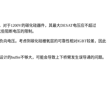
于1200V的碳化硅器件，其最大DESAT电压应不超过
出这些阻断电压的限制。
负向电压。考虑到碳化硅栅氧层的可靠性相对IGBT较差，因此
设计的buffer不够大，可能会导致上下桥臂发生误导通的问题。