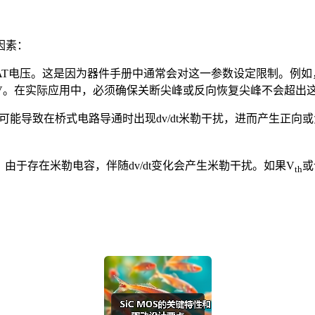
因素：
AT电压。这是因为器件手册中通常会对这一参数设定限制。例如，对
V和750V。在实际应用中，必须确保关断尖峰或反向恢复尖峰不会超
能导致在桥式电路导通时出现dv/dt米勒干扰，进而产生正向或
由于存在米勒电容，伴随dv/dt变化会产生米勒干扰。如果V
或
th