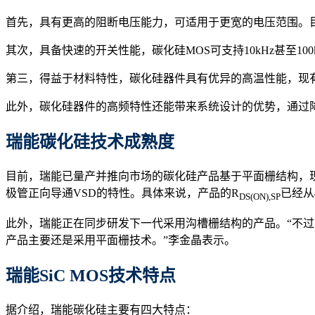
首先，具有更高的阻断电压能力，可适用于更宽的电压范围。目前瑞
其次，具备快速的开关性能，碳化硅MOS可支持10kHz甚至10
第三，得益于材料特性，碳化硅器件具有优异的高温性能，现有
此外，碳化硅器件的高频特性还能带来系统设计的优势，通过
瑞能碳化硅技术成熟度
目前，瑞能已量产并推向市场的碳化硅产品基于平面栅结构，现已
极管正向导通VSD的特性。具体来说，产品的R
已经从4
DS(ON),SP
此外，瑞能正在同步研发下一代采用沟槽栅结构的产品。“不
产品主要还是采用平面栅技术。”李金晶表示。
瑞能
SiC MOS
技术特点
据介绍，瑞能碳化硅主要有四大特点：