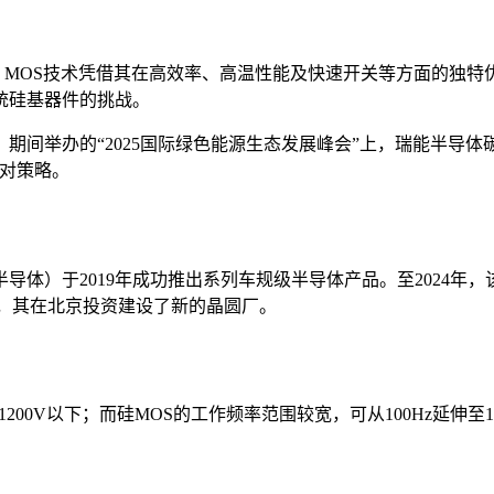
C MOS技术凭借其在高效率、高温性能及快速开关等方面的独
统硅基器件的挑战。
 2025）期间举办的“2025国际绿色能源生态发展峰会”上，瑞能半
应对策略。
体）于2019年成功推出系列车规级半导体产品。至2024年，
年，其在北京投资建设了新的晶圆厂。
00V以下；而硅MOS的工作频率范围较宽，可从100Hz延伸至1