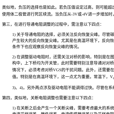
类似地，负压的选择也是如此。若负压值设定过高，则可能超
使用体二极管进行死区续流。当负压从-3V或-4V进一步增加
第三，在进行导通电阻调整的过程中，需注意以下四点：
1) 关于导通电阻的选择，必须关注反向恢复尖峰。尽
产生较大的反向恢复尖峰。尤其是在高温环境下，反向恢复
条件下也应观察反向恢复尖峰的情况。
2) 在调整驱动电阻时，还需关注对桥的影响，特别是
构中，上下桥均为开关管，此时需要特别注意导通对对桥的
情况下，必须考虑对桥VGS的干扰问题。此外，还需要在
值。特别是在高温环境下，这一点尤为重要。常温下，V
3)、4)，另外两点涉及驱动电阻不能调得过快。尽管
第四，类似地，关断电阻调整也需要注意以下四点：
1) 在关断之后会产生一个关断尖峰，需要考虑最大的