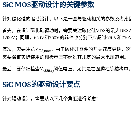
SiC MOS
驱动设计的关键参数
针对碳化硅的驱动设计，以下是一些与驱动相关的参数及考虑
首先，在设计碳化硅驱动时，需要关注碳化硅VDS的最大DES
1200V；同理，650V和750V的器件也分别不应超过650
其次，需要注意V
。由于碳化硅器件的开关速度更快，这可
GS
,max
需要保证实际使用的栅极电压不超过其规定的最大电压范围。
最后，要仔细检查V
阈值电压，尤其是在图腾柱等结构中，
GS
(
th
)
SiC MOS
的驱动设计要点
针对驱动设计，需要从以下几个角度进行考虑：