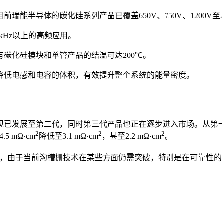
能半导体的碳化硅系列产品已覆盖650V、750V、1200V至2
0kHz以上的高频应用。
碳化硅模块和单管产品的结温可达200℃。
降低电感和电容的体积，有效提升整个系统的能量密度。
发展至第二代，同时第三代产品也正在逐步进入市场。从第一代到第
2
2
2
.5 mΩ·cm
降低至3.1 mΩ·cm
，甚至2.2 mΩ·cm
。
过，由于当前沟槽栅技术在某些方面仍需突破，特别是在可靠性