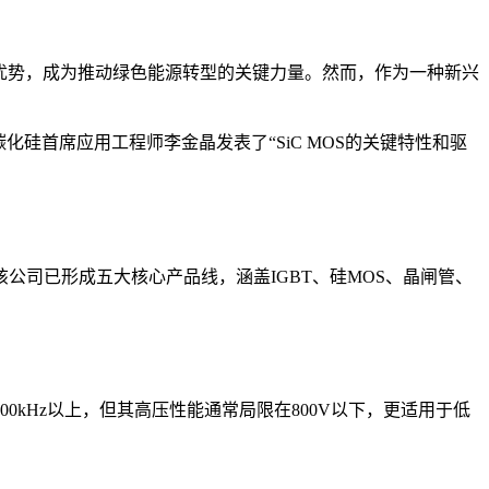
特优势，成为推动绿色能源转型的关键力量。然而，作为一种新兴
导体碳化硅首席应用工程师李金晶发表了“SiC MOS的关键特性和驱
该公司已形成五大核心产品线，涵盖IGBT、硅MOS、晶闸管、
00kHz以上，但其高压性能通常局限在800V以下，更适用于低