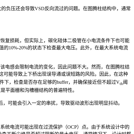
的负压还会导致VSD反向流过的问题。在图腾柱结构中，通常
向恢复损耗，但实际上，碳化硅体二极管在小电流条件下也可能
的10%-20%的状态下检查最大电压。此外，在最大系统电流
，该电感会限制电流的变化，因此问题不大。然而，在图腾柱结
这可能导致上下桥出现误导通或误短路的风险。因此，在这种
，检查是否存在足够的buffer，并确保接近但不超过V
阈
th
这是平面栅和沟槽栅结构的普遍特性。
率后，可能会引入一定的串扰，导致驱动波形出现明显抖动。
的系统电流可能出现在过流保护（OCP）点。由于系统设计中的