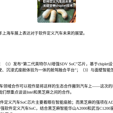
谈Intel在今年上海车展上表达对于软件定义汽车未来的展望。
（1）发布“第二代英特尔AI增强SDV SoC”芯片，基于chip
、沉浸式座舱体验为一体的舱驾融合平台”；（3）与面壁智能
——在汽车领域合作可以视作是将这样的生态合作搬到汽车上——这次
想重点谈谈Intel和黑芝麻之间的合作。
el的软件定义汽车SoC芯片主要着眼在智能座舱；而黑芝麻的强项在
AI增强软件定义汽车SoC，结合黑芝麻智能华山A2000和武当C1