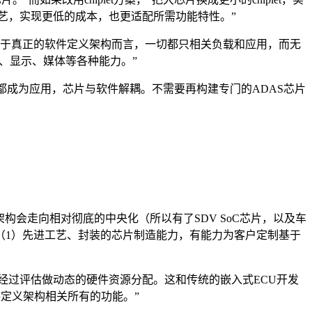
熟工艺，实现更低的成本，也更适配所需功能特性。”
的：“对于真正的软件定义架构而言，一切都只相关负载和应用，而无
形、显示、媒体等各种能力。”
都成为应用，芯片与软件解耦。不需要再构建专门的ADAS芯片
E架构会走向相对彻底的中央化（所以有了SDV SoC芯片，以及车
：（1）先进工艺、封装的芯片制造能力，有能力为客户定制基于
，经过评估做动态的硬件资源分配。这和传统的嵌入式ECU开发
件定义架构相关所有的功能。”