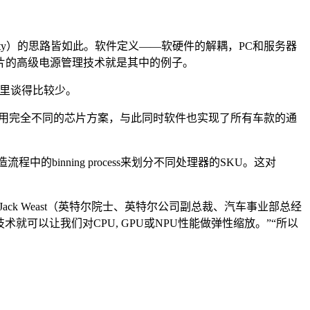
ability）的思路皆如此。软件定义——软硬件的解耦，PC和服务器
片的高级电源管理技术就是其中的例子。
文章里谈得比较少。
品采用完全不同的芯片方案，与此同时软件也实现了所有车款的通
binning process来划分不同处理器的SKU。这对
ack Weast（英特尔院士、英特尔公司副总裁、汽车事业部总经
术就可以让我们对CPU, GPU或NPU性能做弹性缩放。”“所以