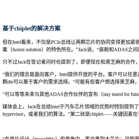
基于chiplet的
解决
方案
但在Intel看来，不仅是PCIe总线让两颗芯片的协同变得更
案（fusion solution）的特色所在。”Jack说，“座舱和
只不过Jack在答记者问时也提到了，即便现在和黑芝麻的合作，
“我们的理念是面向客户，Intel提供开放的平台。客户可以任意选
颗die可以基于客户的需求选择。“可能有些客户想选择黑芝麻，
“可以等等未来与其他ADAS合作伙伴的宣布（stay tuned for future anno
媒体会上，Jack在总结Intel于汽车芯片领域的优势时特别
hypervisor，或者我们的算法。”第二就是chiplet——关键因
“在单片设计（monolithic）的竞争中，客户拿到大芯片；可