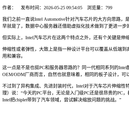
作者： 发布时间：2026-05-25 09:54:05 浏览量：
799
我们之前一直说Intel Automotive针对汽车芯片的大方向思
早就是了，数据中心服务器还借助虚拟化技术做到了更进一步
但实际上，Intel汽车芯片在这两个特点之外，还有个关键是伸缩性（
伸缩性或者弹性，大致上是指一种设计平台可以覆盖从低端到高
用和兼容。
这一点是不是也挺PC和服务器思路的？同一代相同系列的Intel酷
OEM/ODM厂商而言，自然也就意味着，相同的板子设计，
不过到了异构集成、先进封装时代，Intel对于汽车芯片伸缩性特
理）说：“今天的PC平台，无论是入门级PC还是很昂贵的PC，都采
Intel把chiplet带到了汽车领域，尝试解决缩放问题的挑战。”