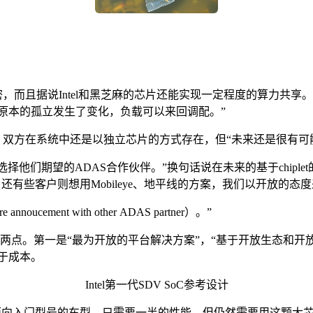
加紧密，而且据说Intel和黑芝麻的芯片还能实现一定程度的算力
ADAS之间原本的孤立发生了变化，负载可以来回调配。”
双方在系统中还是以独立芯片的方式存在，但“未来还是很有可能做到
择他们期望的ADAS合作伙伴。”换句话说在未来的基于chiplet的
还有些客户则想用Mobileye、地平线的方案，我们以开放的态
ucement with other ADAS partner）。”
提到了两点。第一是“最为开放的平台解决方案”，“基于开放生态和
素在于成本。
Intel第一代SDV SoC参考设计
能面向入门型号的车型，只需要一半的性能，但仍然需要用这颗大芯片。”而