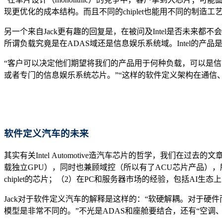
现更优化的成本结构。而且不同的chiplet也能用不同的制造
另一个来自Jack更有趣的回复是，在被问及Intel是否未来
所谓负载究竟是在ADAS域还是信息娱乐系统域。Intel的产
“客户可以决定他们期望将我们的产品用于何种负载，可以是信
或者专门的信息娱乐系统芯片。”“这样的软件定义架构在通信
软件定义汽车的未来
其实有关Intel Automotive造汽车芯片的哲学，我们
载独立GPU），同时也兼顾域控（所以有了ACU芯片产品），
chiplet的芯片；（2）在PC和服务器市场的经验，包括AI
Jack对于软件定义汽车的解释是这样的：“软硬解耦。对于硬
模型是非常不同的。”不光是ADAS和座舱要结合，还有“空调