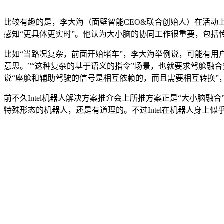
比较有趣的是，李大海（面壁智能CEO&联合创始人）在活动
感知“更具体更实时”。他认为大小脑的协同工作很重要，包括
比如“当路况复杂，前面开始堵车”，李大海举例说，可能有用
意思。”“这种复杂的基于语义的指令”场景，也就要求驾舱融
说“座舱和辅助驾驶的信号是相互依赖的，而且需要相互转换”，从
前不久Intel机器人解决方案推介会上所推方案正是“大小
特殊形态的机器人，还是有道理的。不过Intel在机器人身上似