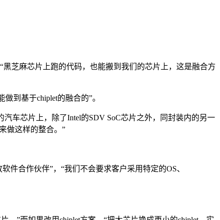
共享。“黑芝麻芯片上跑的代码，也能搬到我们的芯片上，这是融合方
基于chiplet的融合的”。
汽车芯片上，除了Intel的SDV SoC芯片之外，同封装内的另一
度来做这样的整合。”
开放软件合作伙伴”，“我们不会要求客户采用特定的OS、
如果改用chiplet方案，“把大芯片换成更小的chiplet，实