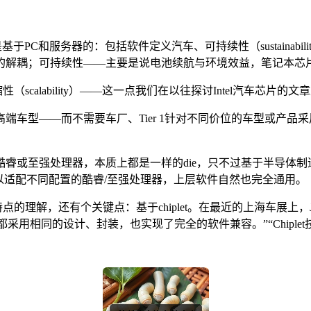
路，是基于PC和服务器的：包括软件定义汽车、可持续性（sustain
的解耦；可持续性——主要是说电池续航与环境效益，笔记本芯
scalability）——这一点我们在以往探讨Intel汽车芯片的
端车型——而不需要车厂、Tier 1针对不同价位的车型或产
睿或至强处理器，本质上都是一样的die，只不过基于半导体制造流程中的
可以适配不同配置的酷睿/至强处理器，上层软件自然也完全通用。
点的理解，还有个关键点：基于chiplet。在最近的上海车展上，J
用相同的设计、封装，也实现了完全的软件兼容。”“Chiplet技