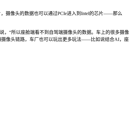
，摄像头的数据也可以通过PCIe进入到Intel的芯片——那么
补充说，“所以座舱端看不到自驾端摄像头的数据。车上的很多摄像
打通摄像头链路，车厂也可以玩出更多玩法——比如说结合AI，座