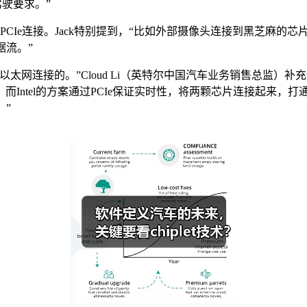
驾驶要求。”
过PCIe连接。Jack特别提到，“比如外部摄像头连接到黑芝麻的芯片
据流。”
太网连接的。”Cloud Li（英特尔中国汽车业务销售总监）
Intel的方案通过PCIe保证实时性，将两颗芯片连接起来，
。”