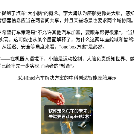
上提到了汽车“大小脑”的概念。李大海认为座舱更像是大脑，感
传感器信息应当在两者间共享，并且某些场景也要求两个域协同
户希望行车策略是“不允许其他汽车加塞，要跟车跟得很紧”，“
合实现。这可能也从某个层面解释了，为什么这两年座舱域和智
延迟、安全等角度来看，“one box方案”是必然。
脑融合”——在机器人语境下，小脑是运动控制，大脑负责感知世界
乎已经率先一步实现了两者的“融合”。
采用Intel汽车解决方案的中科创达智能座舱展示