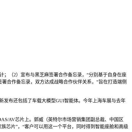
let设计；（2）宣布与黑芝麻签署合作备忘录，“分别基于自身在座
签署合作备忘录，双方达成战略合作伙伴关系，“旨在打造端侧
的新发布还包括了车载大模型GUI智能体。今年上海车展与去年
ADAS/AV芯片上。郭威（英特尔市场营销集团副总裁、中国区
200家族芯片”，“客户可以用这一个平台，同时得到智能座舱和高级