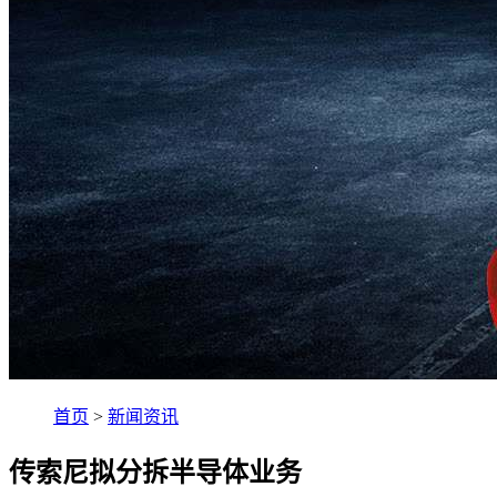
首页
>
新闻资讯
传索尼拟分拆半导体业务