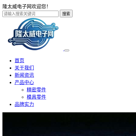
隆太威电子网欢迎您！
搜索
首页
关于我们
新闻资讯
产品中心
精密零件
模具零件
品牌实力