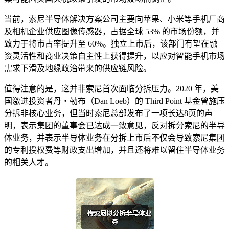
当前，索尼半导体解决方案公司主要向苹果、小米等手机厂商
及相机企业供应图像传感器，占据全球 53% 的市场份额，并
致力于将市占率提升至 60%。独立上市后，该部门有望在融
资灵活性和商业决策自主性上获得提升，以应对智能手机市场
需求下滑及地缘政治带来的供应链风险。
值得注意的是，这并非索尼首次面临分拆压力。2020 年，美
国激进投资者丹・勒布（Dan Loeb）的 Third Point 基金曾施压
分拆非核心业务，但当时索尼总部发布了一项长达8页的声
明，表示集团的董事会已达成一致意见，反对拆分索尼的半导
体业务，并表示半导体业务在分拆上市后不仅会导致索尼集团
的专利授权费等财政支出增加，并且还将难以留住半导体业务
的相关人才。