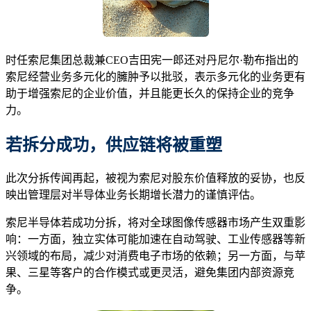
时任索尼集团总裁兼CEO吉田宪一郎还对丹尼尔·勒布指出的
索尼经营业务多元化的臃肿予以批驳，表示多元化的业务更有
助于增强索尼的企业价值，并且能更长久的保持企业的竞争
力。
若拆分成功，
供应链
将被
重塑
此次分拆传闻再起，被视为索尼对股东价值释放的妥协，也反
映出管理层对半导体业务长期增长潜力的谨慎评估。
索尼半导体若成功分拆，将对全球图像传感器市场产生双重影
响：一方面，独立实体可能加速在自动驾驶、工业传感器等新
兴领域的布局，减少对消费电子市场的依赖；另一方面，与苹
果、三星等客户的合作模式或更灵活，避免集团内部资源竞
争。