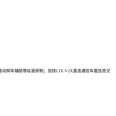
倒车辅助等标准研制；加快LTE-V2X直连通信车载信息交