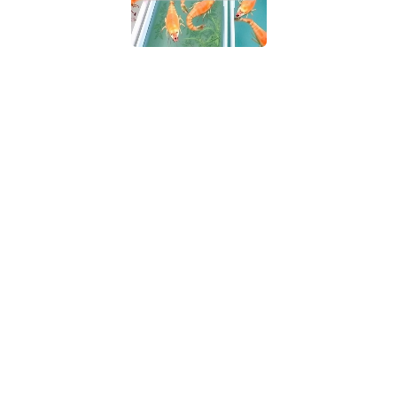
联系人电话：18632164144 | 联系人邮箱：yaling_chen0923@163.com