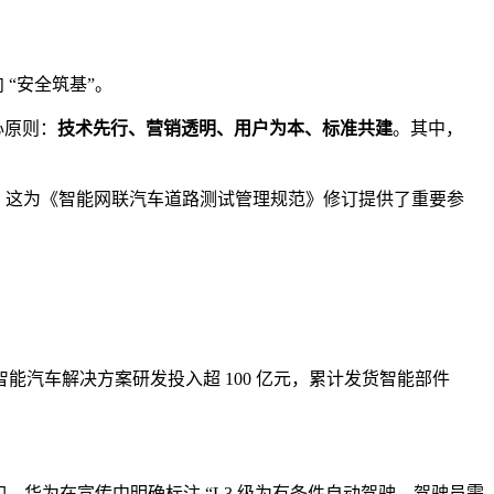
 “安全筑基”。
心原则：
技术先行、营销透明、用户为本、标准共建
。其中，
，这为《智能网联汽车道路测试管理规范》修订提供了重要参
智能汽车解决方案研发投入超 100 亿元，累计发货智能部件
如，华为在宣传中明确标注 “L3 级为有条件自动驾驶，驾驶员需