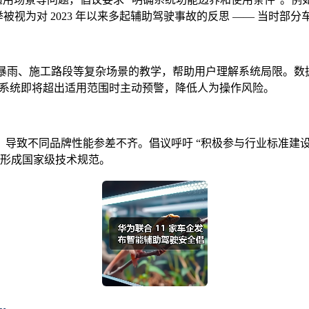
举被视为对 2023 年以来多起辅助驾驶事故的反思 —— 当时
暴雨、施工路段等复杂场景的教学，帮助用户理解系统局限。数据显
可在系统即将超出适用范围时主动预警，降低人为操作风险。
导致不同品牌性能参差不齐。倡议呼吁 “积极参与行业标准建
动形成国家级技术规范。