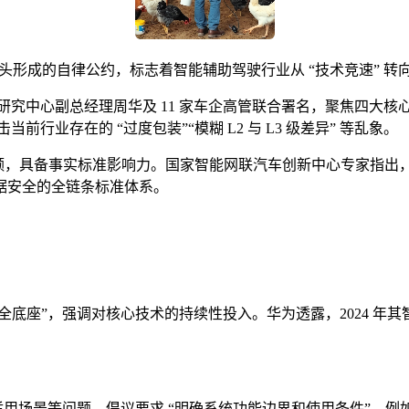
头形成的自律公约，标志着智能辅助驾驶行业从 “技术竞速” 转向
术研究中心副总经理周华及 11 家车企高管联合署名，聚焦四大核
前行业存在的 “过度包装”“模糊 L2 与 L3 级差异” 等乱象。
份额，具备事实标准影响力。国家智能网联汽车创新中心专家指出
数据安全的全链条标准体系。
全底座”，强调对核心技术的持续性投入。华为透露，2024 年其
能适用场景等问题，倡议要求 “明确系统功能边界和使用条件”。例