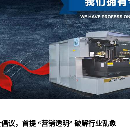
全倡议，首提 “营销透明” 破解行业乱象