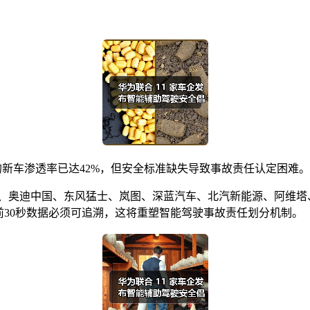
驶的新车渗透率已达42%，但安全标准缺失导致事故责任认定困难。
江汽、奥迪中国、东风猛士、岚图、深蓝汽车、北汽新能源、阿维塔
前30秒数据必须可追溯，这将重塑智能驾驶事故责任划分机制。