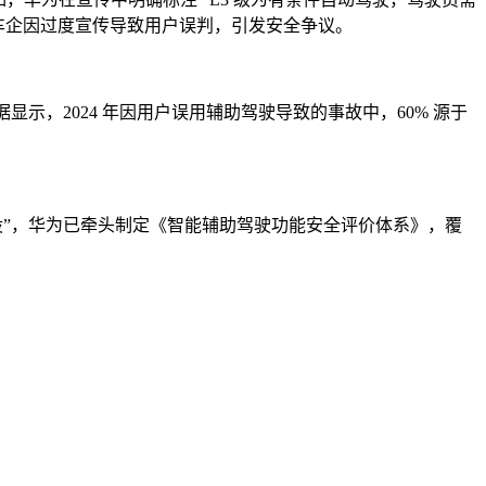
部分车企因过度宣传导致用户误判，引发安全争议。
示，2024 年因用户误用辅助驾驶导致的事故中，60% 源于
设”，华为已牵头制定《智能辅助驾驶功能安全评价体系》，覆