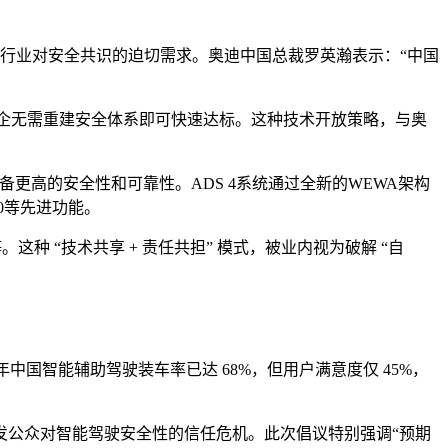
了行业对安全共识的迫切需求。奥迪中国总裁罗英瀚表示：“中国
，车企无需重建安全体系即可快速达标。这种技术开放策略，与奥
备更高的安全性和可靠性。ADS 4系统通过全新的WEWA架构
.0等先进功能。
等。这种 “技术共享 + 责任共担” 模式，被业内视为破解 “自
年中国智能辅助驾驶装车率已达 68%，但用户满意度仅 45%，
发公众对智能驾驶安全性的信任危机。此次倡议特别强调“预期