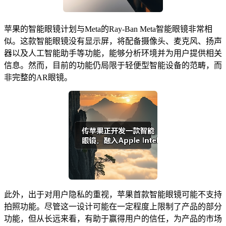
苹果的智能眼镜计划与Meta的Ray-Ban Meta智能眼镜非常相
似。这款智能眼镜没有显示屏，将配备摄像头、麦克风、扬声
器以及人工智能助手等功能，能够分析环境并为用户提供相关
信息。然而，目前的功能仍局限于轻便型智能设备的范畴，而
非完整的AR眼镜。
此外，出于对用户隐私的重视，苹果首款智能眼镜可能不支持
拍照功能。尽管这一设计可能在一定程度上限制了产品的部分
功能，但从长远来看，有助于赢得用户的信任，为产品的市场