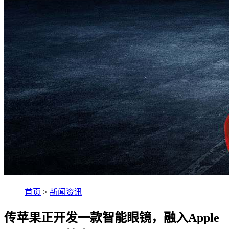
首页
>
新闻资讯
传苹果正开发一款智能眼镜，融入Apple