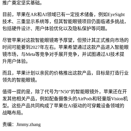
推广奠定坚实基础。
目前，苹果在AR和AI领域已有一定技术储备，例如EyeSight
技术、三重显示系统等，但其智能眼镜项目仍面临诸多挑战，
包括硬件设计、用户体验优化以及隐私保护等问题。
尽管苹果对这款智能眼镜寄予厚望，但预计其正式推向市场的
时间可能要到2027年左右。苹果希望通过这款产品进入智能眼
镜市场，与Meta等竞争对手展开竞争，并试图通过AI技术提
升用户体验。
而且，苹果计划以亲民的价格推出这款产品，目标是打造行业
领先的智能眼镜。
值得一提的是，除了代号为“N50”的智能眼镜外，苹果还在开
发其他相关产品，例如配备摄像头的AirPods和轻量版Vision机
型。这些产品共同构成了苹果在AI驱动的可穿戴设备领域的
战略布局。
责编：Jimmy.zhang