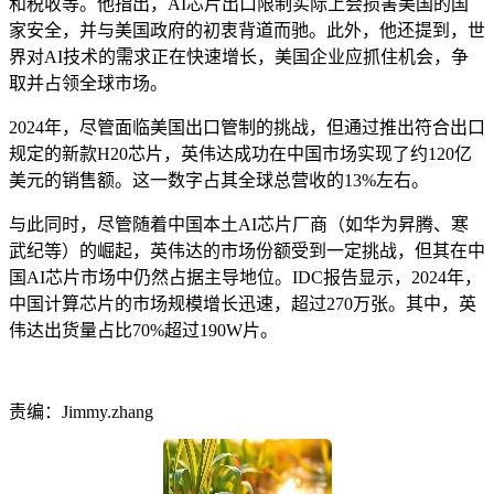
和税收等。他指出，AI芯片出口限制实际上会损害美国的国
家安全，并与美国政府的初衷背道而驰。此外，他还提到，世
界对AI技术的需求正在快速增长，美国企业应抓住机会，争
取并占领全球市场。
2024年，尽管面临美国出口管制的挑战，但通过推出符合出口
规定的新款H20芯片，英伟达成功在中国市场实现了约120亿
美元的销售额。这一数字占其全球总营收的13%左右。
与此同时，尽管随着中国本土AI芯片厂商（如华为昇腾、寒
武纪等）的崛起，英伟达的市场份额受到一定挑战，但其在中
国AI芯片市场中仍然占据主导地位。IDC报告显示，2024年，
中国计算芯片的市场规模增长迅速，超过270万张。其中，英
伟达出货量占比70%超过190W片。
责编：Jimmy.zhang