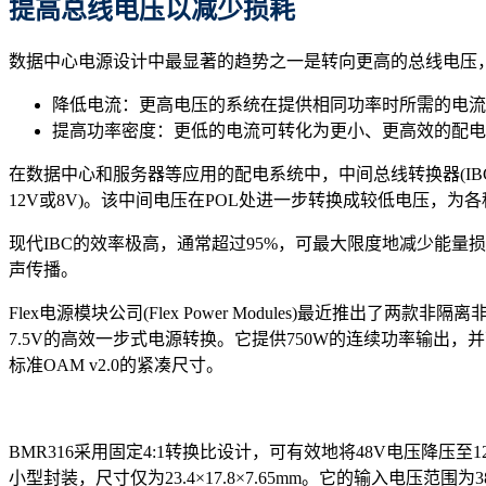
提高总线电压以减少损耗
数据中心电源设计中最显著的趋势之一是转向更高的总线电压，
降低电流：更高电压的系统在提供相同功率时所需的电流
提高功率密度：更低的电流可转化为更小、更高效的配电
在数据中心和服务器等应用的配电系统中，中间总线转换器(IBC
12V或8V)。该中间电压在POL处进一步转换成较低电压，为
现代IBC的效率极高，通常超过95%，可最大限度地减少能
声传播。
Flex电源模块公司(Flex Power Modules)最近推出了
7.5V的高效一步式电源转换。它提供750W的连续功率输出，并
标准OAM v2.0的紧凑尺寸。
BMR316采用固定4:1转换比设计，可有效地将48V电压降压至
小型封装，尺寸仅为23.4×17.8×7.65mm。它的输入电压范围为3