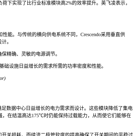
负荷下实现了比行业标准模块高2%的效率提升。英飞凌表示，
的效率和性能。与传统的横向供电系统不同，Crescendo采用垂直供
设计。
能确保精确、灵敏的电源调节。
持AI基础设施日益增长的需求所需的功率密度和性能。
or
)
，专为满足数据中心日益增长的电力需求而设计。这些模块降低了集电
，在结温高达175℃时仍能保持过载能力，从而使它们能够在
MI)和开关损耗，而续流二极管软度的提高确保了开关期间的平稳过