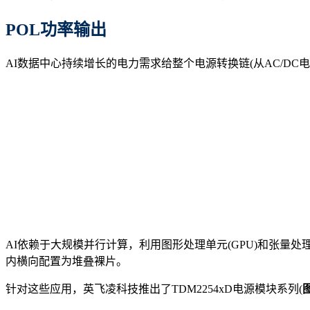
POL功率输出
AI数据中心持续增长的电力需求给整个电源转换链(从AC/DC
AI依赖于大规模并行计算，利用图形处理单元(GPU)和张量
内横向配置为堆叠裸片。
针对这些应用，英飞凌科技推出了TDM2254xD电源模块系列(