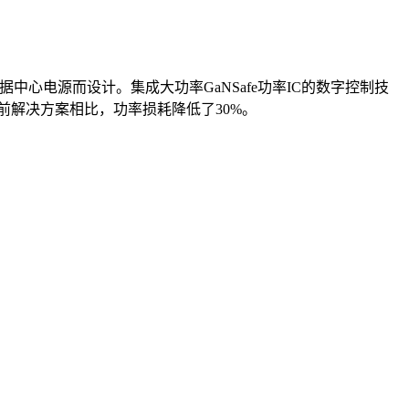
AI数据中心电源而设计。集成大功率GaNSafe功率IC的数字控制技
与当前解决方案相比，功率损耗降低了30%。