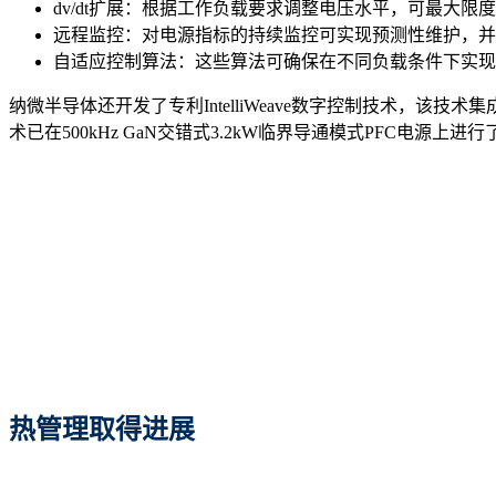
dv/dt扩展：根据工作负载要求调整电压水平，可最大限
远程监控：对电源指标的持续监控可实现预测性维护，并
自适应控制算法：这些算法可确保在不同负载条件下实现
纳微半导体还开发了专利IntelliWeave数字控制技术，该技术集
术已在500kHz GaN交错式3.2kW临界导通模式PFC电源
热管理
取得进展