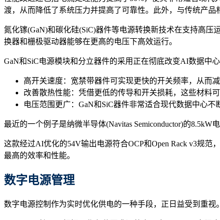
渡，从而降低了系统压力并提高了可靠性。此外，与传统产品
氮化镓(GaN)和碳化硅(SiC)器件等电源转换新技术在支
换器和栅极驱动器能够在更高的电压下高效运行。
GaN和SiC电源模块和分立器件的采用正在彻底改变AI数据
高开关速度：宽禁带器件可实现更快的开关频率，从而减
改善散热性能：凭借更低的传导和开关损耗，这些材料可
电压范围更广：GaN和SiC器件非常适合现代数据中心
最近的一个例子是纳微半导体(Navitas Semiconductor
这款经过AI优化的54V输出电源符合OCP和Open Rack v3
最高的效率和性能。
数字电源管理
数字电源控制作为实时优化供电的一种手段，正日益受到重视