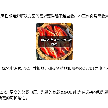
高效高性能电源解决方案的需求变得越来越重要。AI工作负载需
优化电源管理IC、转换器、栅极驱动器和功率MOSFET等电子
需求。更高的总线电压、先进的负载点(POL)电力输送架构和
所需的可扩展性。