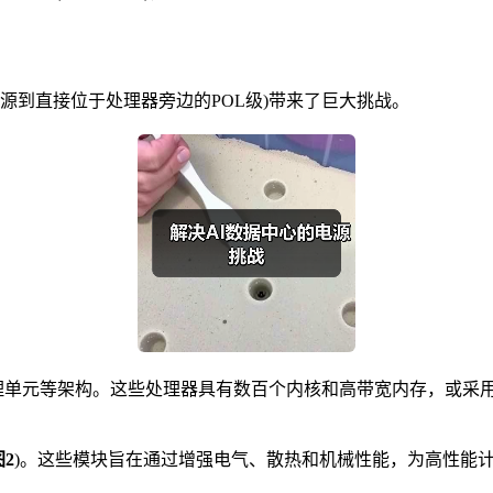
电源到直接位于处理器旁边的POL级)带来了巨大挑战。
处理单元等架构。这些处理器具有数百个内核和高带宽内存，或采用
图2
)。这些模块旨在通过增强电气、散热和机械性能，为高性能计