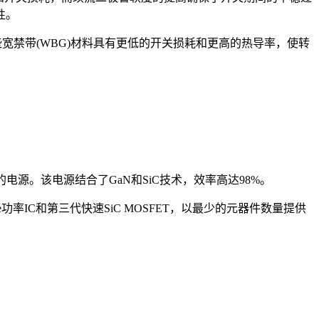
性。
些宽禁带(WBG)材料具有更低的开关损耗和更高的热导率，使转
据中心的电源。该电源结合了GaN和SiC技术，效率高达98%。
fe功率IC和第三代快速SiC MOSFET，以最少的元器件数量提供