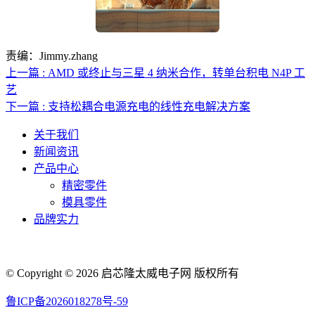
责编：Jimmy.zhang
上一篇 : AMD 或终止与三星 4 纳米合作，转单台积电 N4P 工
艺
下一篇 : 支持松耦合电源充电的线性充电解决方案
关于我们
新闻资讯
产品中心
精密零件
模具零件
品牌实力
联系人电话：18632164144 | 联系人邮箱：yaling_chen0923@163.com
© Copyright © 2026 启芯隆太威电子网 版权所有
鲁ICP备2026018278号-59