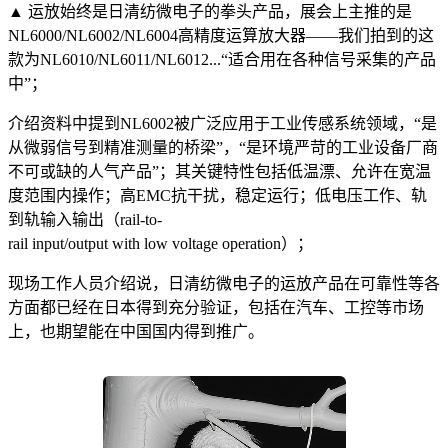
▲ 运放始终是日清纺微电子的拳头产品，展会上主推的是
NL6000/NL6002/NL6004高精度运算放大器——我们拍到的这
款为NL6010/NL6011/NL6012...“适合用在各种信号采集的产品
中”；
介绍资料中提到NL6002被广泛应用于工业传感系统领域，“是
从微弱信号到精准测量的桥梁”，“是环境严苛的工业设备厂商
不可或缺的人气产品”；其关键特性包括低温漂、允许在宽温
度范围内操作；高EMC抗干扰，稳定运行；低电压工作、轨
到轨输入输出（rail-to-
rail input/output with low voltage operation）；
现场工作人员介绍说，日清纺微电子的运放产品在可靠性等各
方面都已经在日本得到充分验证，包括在汽车、工控等市场
上，也期望能在中国国内得到推广。