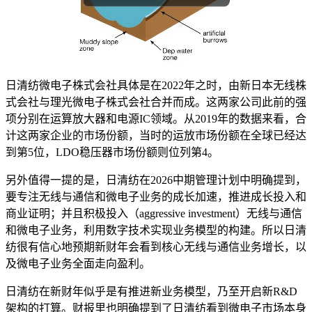
日清纺微电子株式会社具体是在2022年之时，由新日本无线株
式会社与理光微电子株式会社合并而成。这两家公司此前的强
项分别在运算放大器和电源IC领域。从2019年的数据来看，合
计这两家企业的市场份额，当时的运放市场份额在全球已经达
到第5位，LDO稳压器市场份额则位列第4。
另外值得一提的是，日清纺在2026中期管理计划中明确提到，
要专注无线与通信和微电子业务的成长加速，推进成长投入和
商业证明；并且积极投入（aggressive investment）无线与通信
和微电子业务，利用数字技术实现业务模型的构建。所以日清
纺很有信心地预期新财年会看到核心无线与通信业务增长，以
及微电子业务全面走向盈利。
日清纺在新财年似乎是有推进新业务模型，乃至开启新R&D
架构的打算。财报里也明确提到了日清纺看到微电子市场本身