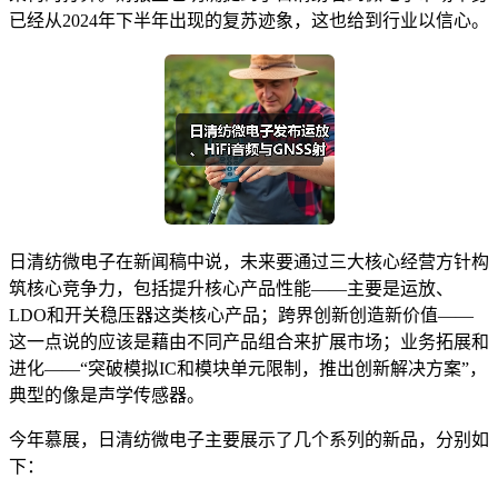
已经从2024年下半年出现的复苏迹象，这也给到行业以信心。
日清纺微电子在新闻稿中说，未来要通过三大核心经营方针构
筑核心竞争力，包括提升核心产品性能——主要是运放、
LDO和开关稳压器这类核心产品；跨界创新创造新价值——
这一点说的应该是藉由不同产品组合来扩展市场；业务拓展和
进化——“突破模拟IC和模块单元限制，推出创新解决方案”，
典型的像是声学传感器。
今年慕展，日清纺微电子主要展示了几个系列的新品，分别如
下：