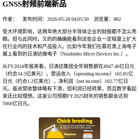
GNSS射频前端新品
作者： 发布时间：2026-05-28 04:05:50 浏览量：
882
受大环境影响，这两年绝大部分半导体企业的财报都不怎么亮
眼。但与此同时，又的的确确能看到这些企业一定程度上扩大
在行业内的技术和产品投入。比如今年我们在慕尼黑上海电子
展上看到的日清纺微电子（Nisshinbo Micro Devices Inc.）。
从FY2024年报来看，日清纺集团全年销售额在4947.46亿日元
（约合34.5亿美元），营运收入（operating income）165.81亿
日元（约合1.2亿美元），净利润（net income）102.77亿日
元。虽说营收整体略有下滑，但利润已经转黑，而且数字看起
来还比较理想。这家公司预期FY2025财年的销售额会达到
5060亿日元。