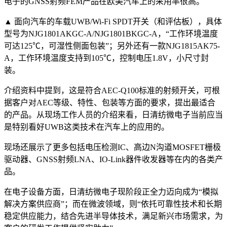
电子的GNSS射频FEM产品在欧美汽车上的采用率很高。
▲ 面向汽车的车载UWB/Wi-Fi SPDT开关（和评估板），具体
型号为NJG1801AKGC-A/NJG1801BKGC-A，“工作环境温度
可达125℃，可湿性侧面包装”；另外还有一款NJG1815AK75-
A，工作环境温度支持到105℃，控制电压1.8V，小尺寸封
装。
介绍资料中提到，这是符合AEC-Q100标准的射频开关，可根
据客户对AEC等级、特性、包装等方面的要求，提出最适合
的产品。从现场工作人员的介绍来看，日清纺微电子当前应当
是特别看好UWB这类技术在汽车上的应用的。
现场还展示了更多包括电压检测IC、高边N沟道MOSFET栅极
驱动器、GNSS射频LNA、IO-Link器件收发器等在内的各类产
品。
在电子设备方面，日清纺微电子现阶段正全力迈向成为“模拟
解决方案供应商”；而在微波领域，则“依托可靠性技术和长期
稳定供应能力，结合先进半导体技术，满足新兴市场需求，为