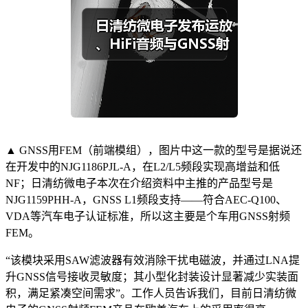
▲ GNSS用FEM（前端模组），图片中这一款的型号是据说还
在开发中的NJG1186PJL-A，在L2/L5频段实现高增益和低
NF；日清纺微电子本次在介绍资料中主推的产品型号是
NJG1159PHH-A，GNSS L1频段支持——符合AEC-Q100、
VDA等汽车电子认证标准，所以这主要是个车用GNSS射频
FEM。
“该模块采用SAW滤波器有效消除干扰电磁波，并通过LNA提
升GNSS信号接收灵敏度；其小型化封装设计显著减少实装面
积，满足紧凑空间需求”。工作人员告诉我们，目前日清纺微