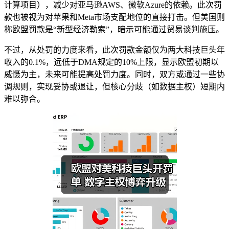
计算项目），减少对亚马逊AWS、微软Azure的依赖。此次罚
款也被视为对苹果和Meta市场支配地位的直接打击。但美国则
称欧盟罚款是“新型经济勒索”，暗示可能通过贸易谈判施压。
不过，从处罚的力度来看，此次罚款金额仅为两大科技巨头年
收入的0.1%，远低于DMA规定的10%上限，显示欧盟初期以
威慑为主，未来可能提高处罚力度。同时，双方或通过一些协
调规则，实现妥协或退让，但核心分歧（如数据主权）短期内
难以弥合。