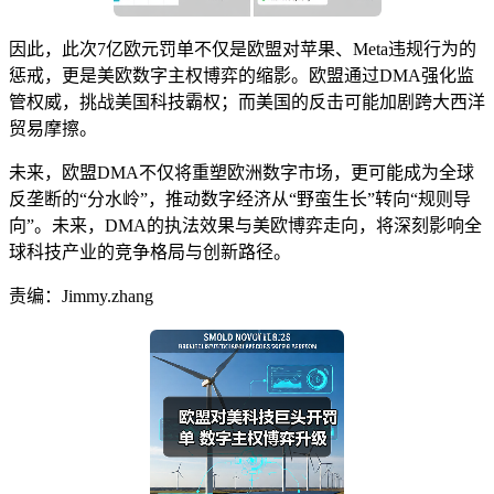
因此，此次7亿欧元罚单不仅是欧盟对苹果、Meta违规行为的
惩戒，更是美欧数字主权博弈的缩影。欧盟通过DMA强化监
管权威，挑战美国科技霸权；而美国的反击可能加剧跨大西洋
贸易摩擦。
未来，欧盟DMA不仅将重塑欧洲数字市场，更可能成为全球
反垄断的“分水岭”，推动数字经济从“野蛮生长”转向“规则导
向”。未来，DMA的执法效果与美欧博弈走向，将深刻影响全
球科技产业的竞争格局与创新路径。
责编：Jimmy.zhang