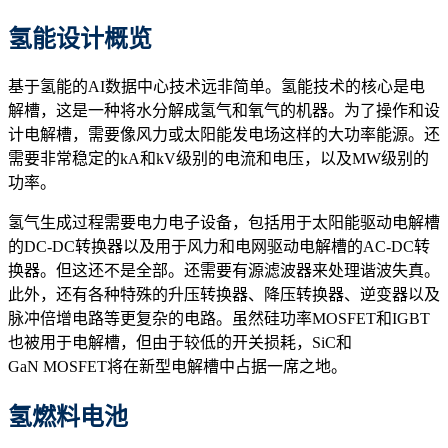
氢能设计
概览
基于氢能的AI数据中心技术远非简单。氢能技术的核心是电
解槽，这是一种将水分解成氢气和氧气的机器。为了操作和设
计电解槽，需要像风力或太阳能发电场这样的大功率能源。还
需要非常稳定的kA和kV级别的电流和电压，以及MW级别的
功率。
氢气生成过程需要电力电子设备，包括用于太阳能驱动电解槽
的DC-DC转换器以及用于风力和电网驱动电解槽的AC-DC转
换器。但这还不是全部。还需要有源滤波器来处理谐波失真。
此外，还有各种特殊的升压转换器、降压转换器、逆变器以及
脉冲倍增电路等更复杂的电路。虽然硅功率MOSFET和IGBT
也被用于电解槽，但由于较低的开关损耗，SiC和
GaN MOSFET将在新型电解槽中占据一席之地。
氢燃料电池