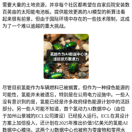
需要大量的土地资源，并非每个社区都希望在自家后院安装数
百英亩的太阳能电池板。提供能效更高的AI模型的新算法看
起来很有前景，但由于国际环境中存在的一些技术限制，这成
为了一个难以逾越的重大挑战。
尽管目前氢能作为车辆燃料已被搁置，但作为一种绿色能源的
可能性，氢能并未被遗忘，特别是在公用电力设施中。一些人
没有意识到的是，氢能已经是许多政府绿色能源计划中的活跃
部分。另一些人可能不知道，首个氢动力AI数据中心（由位
于加州山景城的ECL公司建设）已经投入运行。ECL在其设计
方案上加倍投入，还计划在2025年推出价值5亿美元的氢能AI
数据中心模块。这两个AI数据中心也被称为零废物和零用水