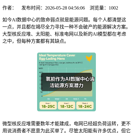
作者： 发布时间：2026-05-28 04:56:06 浏览量：
1002
如今AI数据中心的致命弱点就是能源问题。每个人都清楚这
一点，并且都在竭尽全力寻找一种不会破产的能源解决方案。
大型核反应堆、太阳能、标准电网以及新的AI模型都在考虑
之中，但每种方案都有其缺点。
微型核反应堆需要数年才能建成，电网已经超负荷运转，更不
用说消费者不愿意为此买单了。尽管太阳能有许多优点，但它