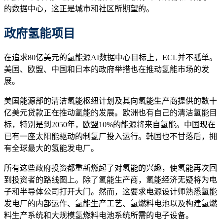
的数据中心，这正是城市和社区所期望的。
政府氢能
项目
在追求80亿美元的氢能源AI数据中心目标上，ECL并不孤单。
美国、欧盟、中国和日本的政府举措也在推动氢能市场的发
展。
美国能源部的清洁氢能枢纽计划及其向氢能生产商提供的数十
亿美元贷款正在推动氢能的发展。欧洲也有自己的清洁氢能目
标，特别是到2050年，欧盟10%的能源将来自氢能。中国现在
已有一座太阳能驱动的制氢厂投入运行。韩国也不甘落后，拥
有全球最大的氢能发电厂。
所有这些政府投资都重新燃起了对氢能的兴趣，使氢能再次回
到投资者的路线图上。除了氢能生产商，氢能经济无疑将为电
子和半导体公司打开大门。然而，这要求电源设计师熟悉氢能
发电厂的内部运作、氢能生产工艺、氢燃料电池以及构建氢燃
料生产系统和大规模氢燃料电池系统所需的电子设备。