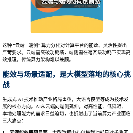
这种 “云端 - 端侧” 算力分化对计算平台的能效、灵活性提出
严苛要求。云端需突破功耗墙，端侧需在毫瓦级功耗下实现高
效推理，传统算力架构难以兼顾。
能效与场景适配
，是
大模型落地的核心挑
战
生成式 AI 技术推动产业格局重塑，大语言模型等成为技术发
展的核心方向。AI从云端向端侧延伸，对高性能、低延迟、
本地处理能力的需求日益迫切，也折射出了当前算力产业面临
三大痛点：
1、
云端能效瓶颈显著
，大型数据中心单集群功耗已达千兆瓦