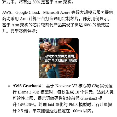
算力中，将有近 50% 是基于 Arm 架构。
AWS、Google Cloud、Microsoft Azure 等超大规模云服务提供
商均采用 Arm 计算平台打造通用定制芯片，部分用例显示，
基于 Arm 架构的芯片较前代产品实现了高达 60% 的能效提
升。典型案例包括：
AWS Graviton4
：基于 Neoverse V2 核心的 C8g 实例运
行 Llama 3 70B 模型时，每秒生成 10 个词元，达到人类
可读性上限，提示词编码性能较前代 Graviton3 提
升 14%-26%。处理 int4 量化的 Phi-3 模型时，吞吐量提
升 2.5 倍，单次推理延迟稳定在 100ms 以内。