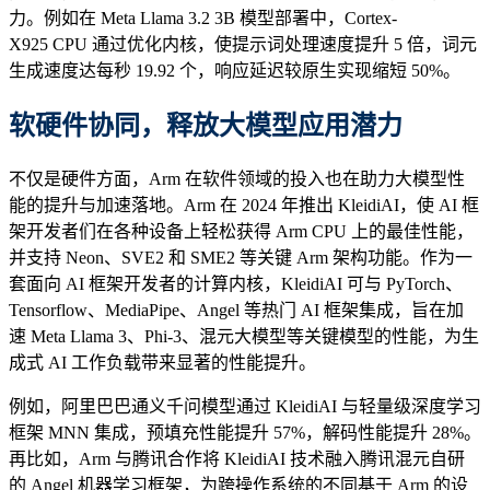
力。例如在 Meta Llama 3.2 3B 模型部署中，Cortex-
X925 CPU 通过优化内核，使提示词处理速度提升 5 倍，词元
生成速度达每秒 19.92 个，响应延迟较原生实现缩短 50%。
软硬件协同，
释放大模型
应用
潜力
不仅是硬件方面，Arm 在软件领域的投入也在助力大模型性
能的提升与加速落地。Arm 在 2024 年推出 KleidiAI，使 AI 框
架开发者们在各种设备上轻松获得 Arm CPU 上的最佳性能，
并支持 Neon、SVE2 和 SME2 等关键 Arm 架构功能。作为一
套面向 AI 框架开发者的计算内核，KleidiAI 可与 PyTorch、
Tensorflow、MediaPipe、Angel 等热门 AI 框架集成，旨在加
速 Meta Llama 3、Phi-3、混元大模型等关键模型的性能，为生
成式 AI 工作负载带来显著的性能提升。
例如，阿里巴巴通义千问模型通过 KleidiAI 与轻量级深度学习
框架 MNN 集成，预填充性能提升 57%，解码性能提升 28%。
再比如，Arm 与腾讯合作将 KleidiAI 技术融入腾讯混元自研
的 Angel 机器学习框架，为跨操作系统的不同基于 Arm 的设