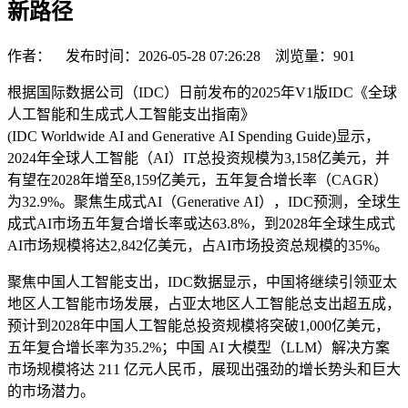
新路径
作者： 发布时间：2026-05-28 07:26:28 浏览量：
901
根据国际数据公司（IDC）日前发布的2025年V1版IDC《全球
人工智能和生成式人工智能支出指南》
(IDC Worldwide AI and Generative AI Spending Guide)显示，
2024年全球人工智能（AI）IT总投资规模为3,158亿美元，并
有望在2028年增至8,159亿美元，五年复合增长率（CAGR）
为32.9%。聚焦生成式AI（Generative AI），IDC预测，全球生
成式AI市场五年复合增长率或达63.8%，到2028年全球生成式
AI市场规模将达2,842亿美元，占AI市场投资总规模的35%。
聚焦中国人工智能支出，IDC数据显示，中国将继续引领亚太
地区人工智能市场发展，占亚太地区人工智能总支出超五成，
预计到2028年中国人工智能总投资规模将突破1,000亿美元，
五年复合增长率为35.2%；中国 AI 大模型（LLM）解决方案
市场规模将达 211 亿元人民币，展现出强劲的增长势头和巨大
的市场潜力。