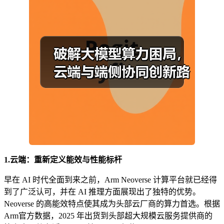
1.云端：重新定义能效与性能标杆
早在 AI 时代全面到来之前，Arm Neoverse 计算平台就已经得
到了广泛认可，并在 AI 推理方面展现出了独特的优势。
Neoverse 的高能效特点使其成为头部云厂商的算力首选。根据
Arm官方数据，2025 年出货到头部超大规模云服务提供商的