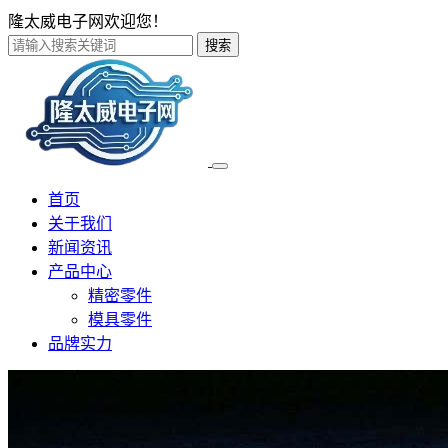
隆太威电子网欢迎您！
搜索
首页
关于我们
新闻资讯
产品中心
精密零件
模具零件
品牌实力