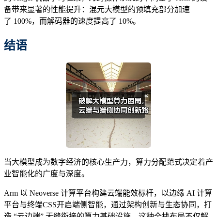
备带来显著的性能提升：混元大模型的预填充部分加速
了 100%，而解码器的速度提高了 10%。
结语
当大模型成为数字经济的核心生产力，算力分配范式决定着产
业智能化的广度与深度。
Arm 以 Neoverse 计算平台构建云端能效标杆，以边缘 AI 计算
平台与终端CSS开启端侧智能，通过架构创新与生态协同，打
造 “云边端” 无缝衔接的算力基础设施。这种全栈布局不仅解