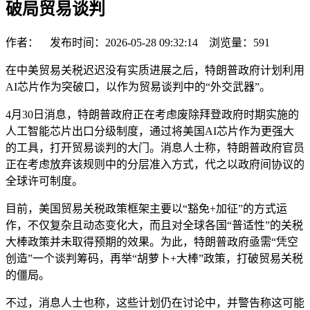
破局贸易谈判
作者： 发布时间：2026-05-28 09:32:14 浏览量：
591
在中美贸易关税迟迟没有实质进展之后，特朗普政府计划利用
AI芯片作为突破口，以作为贸易谈判中的“外交武器”。
4月30日消息，特朗普政府正在考虑废除拜登政府时期实施的
人工智能芯片出口分级制度，通过将美国AI芯片作为更强大
的工具，打开贸易谈判的大门。消息人士称，特朗普政府官员
正在考虑放弃该规则中的分层准入方式，代之以政府间协议的
全球许可制度。
目前，美国贸易关税政策框架主要以“豁免+加征”的方式运
作，不仅复杂且动态变化大，而且对全球各国“普适性”的关税
大棒政策并未取得预期的效果。为此，特朗普政府亟需“凭空
创造”一个谈判筹码，再举“胡萝卜+大棒”政策，打破贸易关税
的僵局。
不过，消息人士也称，这些计划仍在讨论中，并警告称这可能