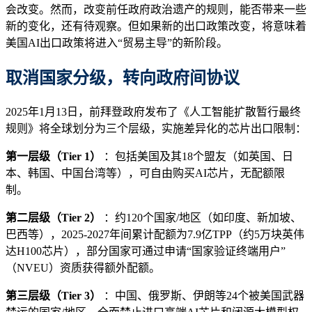
会改变。然而，改变前任政府政治遗产的规则，能否带来一些
新的变化，还有待观察。但如果新的出口政策改变，将意味着
美国AI出口政策将进入“贸易主导”的新阶段。
取消国家分级，转向政府间协议
2025年1月13日，前拜登政府发布了《人工智能扩散暂行最终
规则》将全球划分为三个层级，实施差异化的芯片出口限制：
第一层级（Tier 1）
：包括美国及其18个盟友（如英国、日
本、韩国、中国台湾等），可自由购买AI芯片，无配额限
制。
第二层级（Tier 2）
：约120个国家/地区（如印度、新加坡、
巴西等），2025-2027年间累计配额为7.9亿TPP（约5万块英伟
达H100芯片），部分国家可通过申请“国家验证终端用户”
（NVEU）资质获得额外配额。
第三层级（Tier 3）
：中国、俄罗斯、伊朗等24个被美国武器