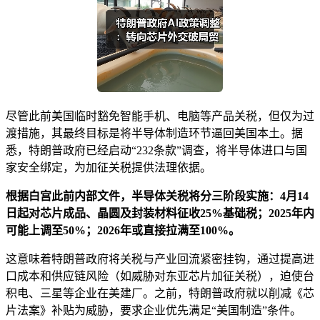
尽管此前美国临时豁免智能手机、电脑等产品关税，但仅为过
渡措施，其最终目标是将半导体制造环节逼回美国本土。据
悉，特朗普政府已经启动“232条款”调查，将半导体进口与国
家安全绑定，为加征关税提供法理依据。
根据白宫此前内部文件，半导体关税将分三阶段实施：4月14
日起对芯片成品、晶圆及封装材料征收25%基础税；2025年内
可能上调至50%；2026年或直接拉满至100%。
这意味着特朗普政府将关税与产业回流紧密挂钩，通过提高进
口成本和供应链风险（如威胁对东亚芯片加征关税），迫使台
积电、三星等企业在美建厂。之前，特朗普政府就以削减《芯
片法案》补贴为威胁，要求企业优先满足“美国制造”条件。