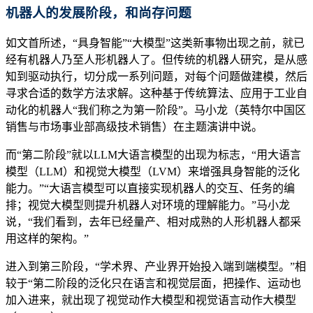
机器人的发展阶段，和尚存问题
如文首所述，“具身智能”“大模型”这类新事物出现之前，就已
经有机器人乃至人形机器人了。但传统的机器人研究，是从感
知到驱动执行，切分成一系列问题，对每个问题做建模，然后
寻求合适的数学方法求解。这种基于传统算法、应用于工业自
动化的机器人“我们称之为第一阶段”。马小龙（英特尔中国区
销售与市场事业部高级技术销售）在主题演讲中说。
而“第二阶段”就以LLM大语言模型的出现为标志，“用大语言
模型（LLM）和视觉大模型（LVM）来增强具身智能的泛化
能力。”“大语言模型可以直接实现机器人的交互、任务的编
排；视觉大模型则提升机器人对环境的理解能力。”马小龙
说，“我们看到，去年已经量产、相对成熟的人形机器人都采
用这样的架构。”
进入到第三阶段，“学术界、产业界开始投入端到端模型。”相
较于“第二阶段的泛化只在语言和视觉层面，把操作、运动也
加入进来，就出现了视觉动作大模型和视觉语言动作大模型