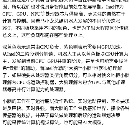
因，所以我们也才说具身智能目前处在发展早期。Intel作为
CPU、GPU、NPU等处理器芯片供应商，更关注的自然在于
计算与控制。回看马小龙总结机器人发展的不同阶段这张
PPT，不同板块采用不同的颜色，也是为了很大程度区分传统
意义上，这些负载都跑在哪些处理器上。
深蓝色表示通常由CPU负责，紫色则表示需要用GPU加速。
从Intel的三阶段划分解读，机器人正从以蓝色板块CPU计算为
主，发展到当前CPU+GPU并重的阶段，甚至也可能需要浅蓝
色“云脑”的辅助。而Intel所谓的“大脑”“小脑”也就很好理解
了，如果硬要从处理器类型角度切分，可以相对狭义地把小脑
理解为CPU或运动控制器，大脑理解为包含GPU与其他加速
器等高并行计算能力的处理器。
小脑的工作在于运行底层操作系统、实时运动控制，基本要求
是反应快、实时性强；而大脑的工作包括感知世界，接收各种
传感器的数据，并基于算法做处理和后续的运动规划决策——
可能是传统计算机视觉算法，也可能是AI大模型。