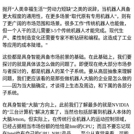
抛开“人类幸福生活”“劳动力短缺”之类的说辞，当机器人具备
更大程度的通用性，在更多场景“取代原有专用机器人”，则有
了更广阔的市场范围和场景。很多工作“传统机器人也能做，
但一个人干的活儿需要3-5个传统机器人才能完成。现代生
产、柔性制造变化还需要专家不断钻研和编程。这造成了工业
等应用的成本陡增。”
这些都是具身智能具备市场前景的基础。在此基础上，我们要
探讨的就是具体该怎么做的问题了。即便现在绝大部分市场参
与者探讨的，都是机器人的某个子系统。要从高层抽象来理解
问题，我们更应该看的是那些做机器人大脑的企业是怎么做的
——因为当大脑确定，才谈得上生态及周边，和下属的各部分
子系统。
在具身智能“大脑”方向上，此前我们了解最多的就是NVIDIA
的“三台计算机”解决方案了，当然也包括部署到机器人本体的
大脑Jetson。但实际上，在传统行业机器人的运动控制领域，
已经占据相当市场份额的恰恰是Intel的CPU；而且不要忘记现
在Intel也有自己的GPU, NPU产品——至少从直觉来看，可能