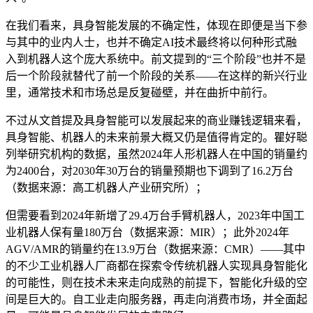
在我们看来，具身智能发展的不确定性，体现在即便是当下参
与其中的业内人士，也并不确定AI技术最终将以何种形式融
入到机器人这个庞大系统中。前文提到的“三个阶段”也并不是
后一个阶段就替代了前一个阶段的关系——在这样的新兴行业
里，通常技术和市场总是反复碰壁，并在曲折中前行。
不过从文首提及具身智能可以发展起来的商业赚钱逻辑来看，
具身智能、机器人的未来前景大概又仍是值得肯定的。瞿好聪
列举研究机构的数据，虽然2024年人形机器人在中国的销量约
为2400台，对2030年30万台的销量预期也下调到了16.2万台
（数据来源：高工机器人产业研究所）；
但需要看到2024年新增了29.4万台手臂机器人，2023年中国工
业机器人保有量180万台（数据来源：MIR）；此外2024年
AGV/AMR的销量约在13.9万台（数据来源：CMR）——其中
的不少工业机器人厂商都在探索令传统机器人实现具身智能化
的可能性，则在技术未来走向成熟的前提下，智能化升级的空
间是巨大的。自工业走向服务器，再走向消费市场，并全面起