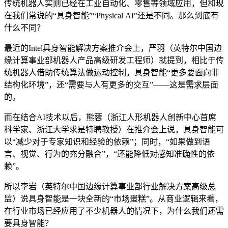
传统机器人实则已经在工业自动化、零售等领域应用，但和现
在我们常说的“具身智能”“Physical AI”还是不同。那么到底有
什么不同？
最近的Intel具身智能解决方案推介会上，严羽（英特尔中国边
缘计算事业部机器人产品高级研发工程师）就提到，相比于传
统机器人借助传统算法做运动控制，具身智能“更多要面向非
结构化环境”，还“需要与人有更多的交互”——这是需求层面
的。
而在结合AI技术以后，熊蓉（浙江人形机器人创新中心首席
科学家、浙江大学求是特聘教授）在推介会上说，具身智能可
以“减少对于专家知识和经验的依赖”；同时，“如果做到语
言、视觉、行为的充分融合”，“还能降低对感知准确性的依
赖”。
所以李岩（英特尔中国边缘计算事业部行业解决方案高级总
监）说具身智能是一块全新的“市场蛋糕”。从商业逻辑来看，
在行业市场已经应用了不少机器人的情况下，为什么我们还需
要具身智能？