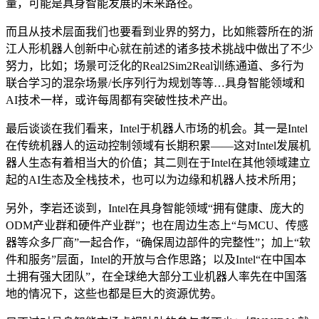
量，可能是具身智能发展的未来路径。
而且从技术层面我们也要看到业界的努力，比如熊蓉所在的浙
江人形机器人创新中心就在前述的诸多技术挑战中做出了不少
努力，比如；场景可泛化的Real2Sim2Real训练通道、多行为
联合学习的混杂场景/长序列行为规划等等…具身智能领域和
AI技术一样，或许每周都有突破性技术产出。
最后谈谈在我们看来，Intel于机器人市场的机会。其一是Intel
在传统机器人的运动控制领域有长期积累——这对Intel发展机
器人生态有着相当大的价值；其二则在于Intel在其他领域建立
起的AI生态及全栈技术，也可以为边缘和机器人技术所用；
另外，李岩还谈到，Intel在具身智能领域“拥有健康、庞大的
ODM产业群和硬件产业群”；也在周边生态上“与MCU、传感
器等众多厂商”一起合作，“确保周边部件的完整性”；加上“软
件和服务”层面，Intel的开放与合作思路；以及Intel“在中国本
土拥有强大团队”，在全球绝大部分工业机器人率先在中国落
地的情况下，这些也都是巨大的资源优势。