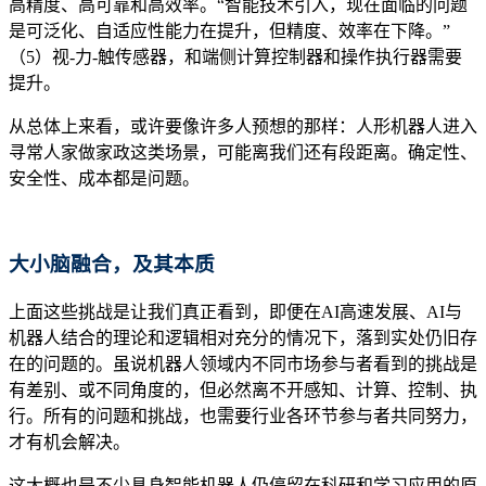
高精度、高可靠和高效率。“智能技术引入，现在面临的问题
是可泛化、自适应性能力在提升，但精度、效率在下降。”
（5）视-力-触传感器，和端侧计算控制器和操作执行器需要
提升。
从总体上来看，或许要像许多人预想的那样：人形机器人进入
寻常人家做家政这类场景，可能离我们还有段距离。确定性、
安全性、成本都是问题。
大小脑融合，及其本质
上面这些挑战是让我们真正看到，即便在AI高速发展、AI与
机器人结合的理论和逻辑相对充分的情况下，落到实处仍旧存
在的问题的。虽说机器人领域内不同市场参与者看到的挑战是
有差别、或不同角度的，但必然离不开感知、计算、控制、执
行。所有的问题和挑战，也需要行业各环节参与者共同努力，
才有机会解决。
这大概也是不少具身智能机器人仍停留在科研和学习应用的原