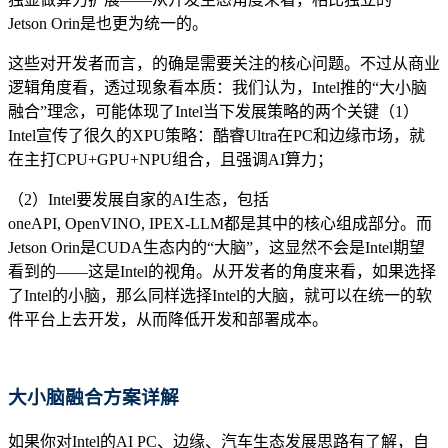
Jetson Orin是也更为统一的。
这些对开发者而言，的确是需要关注的核心问题。不过从商业
逻辑角度看，透过现象看本质：我们认为，Intel推的“大小脑
融合”理念，可能体现了Intel当下发展策略的两个关键（1）
Intel宣传了很久的XPU策略：酷睿Ultra在PC和边缘市场，就
在主打CPU+GPU+NPU组合，且强调AI算力；
（2）Intel要发展自家的AI生态，包括
oneAPI, OpenVINO, IPEX-LLM都是其中的核心组成部分。而
Jetson Orin是CUDA生态内的“大脑”，这显然不会是Intel期望
看到的——这是Intel的视角。从开发者的角度来看，如果选择
了Intel的小脑，那么同样选择Intel的大脑，就可以在统一的软
件平台上去开发，从而降低开发和部署成本。
大小脑融合方案详解
如果你对Intel的AI PC、边缘、汽车生态发展思路有了解，自