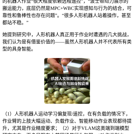
的机器人作业“很大程度依赖远程遥控”，“波士顿动力展示的
搬运能力，底层仍然是MPC+WBC实现感知与行为的结合，可
靠性和鲁棒性也存在问题”。“很多人形机器人站着操作，甚至
都站不稳。”
她提到研究中，人形机器人真正用于作业时遭遇的几大挑战，
我们认为是有借鉴价值的——虽然人形机器人并不代表所有类
型的具身智能。
（1）人形机器人运动学习偏复现/遥控，在有负载的情况下，
作业臂的上肢大幅运动、负载作业、智能移动作业表现都待提
升，尤其是作业精度要求；（2）对于VLAM这类端到端模型