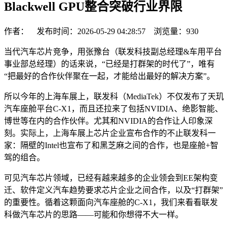
Blackwell GPU整合突破行业界限
作者： 发布时间：2026-05-29 04:28:57 浏览量：
930
当代汽车芯片竞争，用张豫台（联发科技副总经理&车用平台
事业部总经理）的话来说，“已经是打群架的时代了”，唯有
“把最好的合作伙伴聚在一起，才能给出最好的解决方案”。
所以今年的上海车展上，联发科（MediaTek）不仅发布了天玑
汽车座舱平台C-X1，而且还拉来了包括NVIDIA、绝影智能、
博世等在内的合作伙伴。尤其和NVIDIA的合作让人印象深
刻。实际上，上海车展上芯片企业宣布合作的不止联发科一
家：隔壁的Intel也宣布了和黑芝麻之间的合作，也是座舱+智
驾的组合。
可见汽车芯片领域，已经有越来越多的企业领会到EE架构变
迁、软件定义汽车趋势要求芯片企业之间合作，以及“打群架”
的重要性。循着这颗面向汽车座舱的C-X1，我们来看看联发
科做汽车芯片的思路——可能和你想得不大一样。