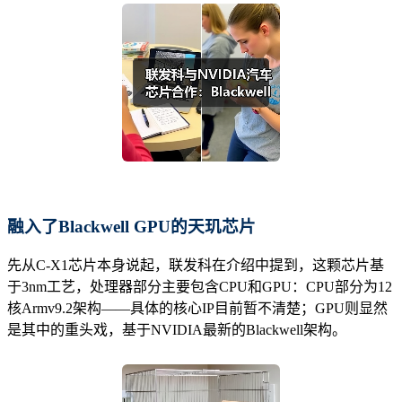
融入了Blackwell GPU的天玑芯片
先从C-X1芯片本身说起，联发科在介绍中提到，这颗芯片基
于3nm工艺，处理器部分主要包含CPU和GPU：CPU部分为12
核Armv9.2架构——具体的核心IP目前暂不清楚；GPU则显然
是其中的重头戏，基于NVIDIA最新的Blackwell架构。