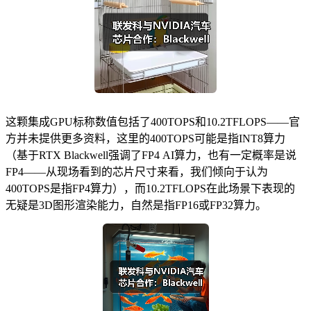
这颗集成GPU标称数值包括了400TOPS和10.2TFLOPS——官
方并未提供更多资料，这里的400TOPS可能是指INT8算力
（基于RTX Blackwell强调了FP4 AI算力，也有一定概率是说
FP4——从现场看到的芯片尺寸来看，我们倾向于认为
400TOPS是指FP4算力），而10.2TFLOPS在此场景下表现的
无疑是3D图形渲染能力，自然是指FP16或FP32算力。