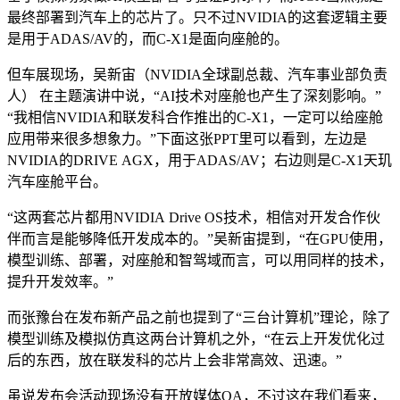
最终部署到汽车上的芯片了。只不过NVIDIA的这套逻辑主要
是用于ADAS/AV的，而C-X1是面向座舱的。
但车展现场，吴新宙（NVIDIA全球副总裁、汽车事业部负责
人） 在主题演讲中说，“AI技术对座舱也产生了深刻影响。”
“我相信NVIDIA和联发科合作推出的C-X1，一定可以给座舱
应用带来很多想象力。”下面这张PPT里可以看到，左边是
NVIDIA的DRIVE AGX，用于ADAS/AV；右边则是C-X1天玑
汽车座舱平台。
“这两套芯片都用NVIDIA Drive OS技术，相信对开发合作伙
伴而言是能够降低开发成本的。”吴新宙提到，“在GPU使用，
模型训练、部署，对座舱和智驾域而言，可以用同样的技术，
提升开发效率。”
而张豫台在发布新产品之前也提到了“三台计算机”理论，除了
模型训练及模拟仿真这两台计算机之外，“在云上开发优化过
后的东西，放在联发科的芯片上会非常高效、迅速。”
虽说发布会活动现场没有开放媒体QA，不过这在我们看来，