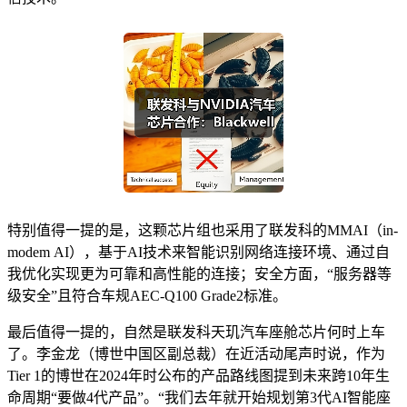
特别值得一提的是，这颗芯片组也采用了联发科的MMAI（in-
modem AI），基于AI技术来智能识别网络连接环境、通过自
我优化实现更为可靠和高性能的连接；安全方面，“服务器等
级安全”且符合车规AEC-Q100 Grade2标准。
最后值得一提的，自然是联发科天玑汽车座舱芯片何时上车
了。李金龙（博世中国区副总裁）在近活动尾声时说，作为
Tier 1的博世在2024年时公布的产品路线图提到未来跨10年生
命周期“要做4代产品”。“我们去年就开始规划第3代AI智能座