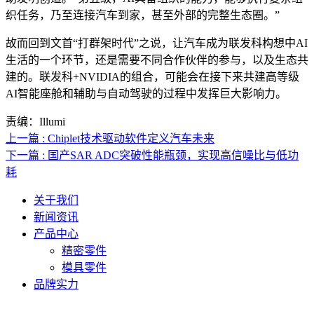
织任务，乃至连接汽车到家，甚至外部的完整生态圈。”
故而回到文首“打群架时代”之说，让汽车成为联发科构想中AI
生活的一个环节，还是需要不同合作伙伴的参与，以及生态共
建的。联发科+NVIDIA的组合，可能会在接下来共建高等级
AI智能座舱和辅助与自动驾驶的过程中发挥巨大影响力。
责编：Illumi
上一篇 : Chiplet技术驱动软件定义汽车未来
下一篇 : 国产SAR ADC突破性能瓶颈，实现高信噪比与低功
耗
关于我们
新闻资讯
产品中心
精密零件
模具零件
品牌实力
联系人电话：18632164144 | 联系人邮箱：yaling_chen0923@163.com