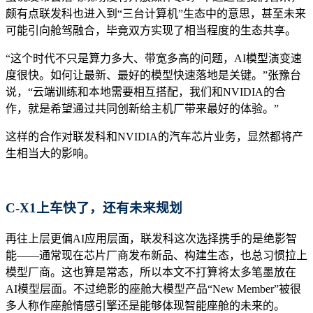
颇有点联发科也进入到“三台计算机”生态中的意思，甚至未来
可能引向舱驾融合，毕竟双方实现了相当程度的生态共享。
“这个时代不只是算力多大、带宽多高的问题，AI模型演变速
度很快。如何让最新、最好的模型快速落地是关键。”张豫台
说，“云端训练和本地需要相互搭配，我们和NVIDIA的合
作，就是希望通过共同创新给主机厂带来最好的体验。”
这样的合作对联发科和NVIDIA的汽车芯片业务，显然都将产
生相当大的影响。
C-X1上车快了，还有未来规划
再往上层更偏AI应用层面，联发科这次选择携手的是绝影智
能——通常现在芯片厂商发布新品、构建生态，也总习惯拉上
模型厂商。这也算是常态，所以本文不打算将太多笔墨放在
AI模型层面。不过绝影的座舱大模型产品“New Member”被很
多人称作座舱情感引擎还是能够体现智能座舱的未来的。