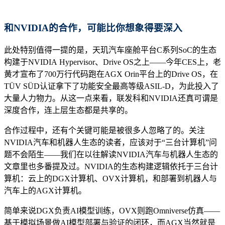
和NVIDIA的合作，可能比你想象得要深入
此处特别值得一提的是，天玑汽车座舱平台C系列SoC的生态
构建于NVIDIA Hypervisor、Drive OS之上——今年CES上，老
黄才宣布了700万行代码跑在AGX Orin平台上的Drive OS，在
TÜV SÜD认证拿下了功能安全最高等级ASIL-D，为此投入了
大量人力物力。从这一点来看，联发科和NVIDIA还真可谓是
深度合作，连上层生态都是共享的。
合作过程中，还有个关键可能是被很多人忽略了的。关注
NVIDIA汽车和机器人生态的读者，应该对于“三台计算机”问
题不会陌生——我们在以往解读NVIDIA汽车与机器人生态的
文章里也多番提及过。NVIDIA的生态构建逻辑依托于三台计
算机：云上的DGX计算机、OVX计算机，和部署到机器人与
汽车上的AGX计算机。
简单来说DGX负责AI模型训练，OVX则跑Omniverse仿真——
基于模拟场景做AI模型部署与验证的闭环，而AGX当然就是