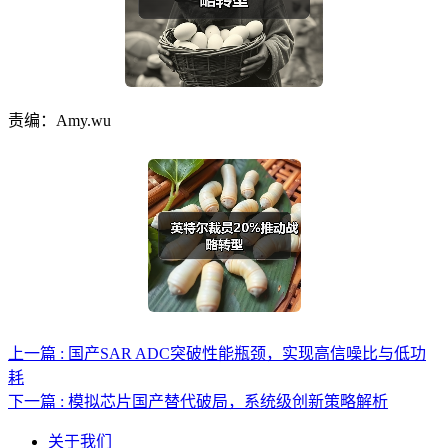
责编：Amy.wu
上一篇 : 国产SAR ADC突破性能瓶颈，实现高信噪比与低功
耗
下一篇 : 模拟芯片国产替代破局，系统级创新策略解析
关于我们