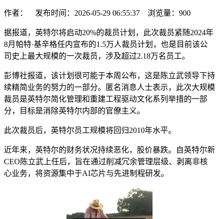
作者： 发布时间：2026-05-29 06:55:37 浏览量：
900
据报道，英特尔将启动20%的裁员计划，此次裁员紧随2024年
8月帕特·基辛格任内宣布的1.5万人裁员计划，也是目前该公
司史上最大规模的一次裁员，涉及超过2.18万名员工。
彭博社报道，该计划很可能于本周公布，这是陈立武领导下持
续精简业务的努力的一部分。匿名消息人士表示，此次大规模
裁员是英特尔简化管理和重建工程驱动文化系列举措的一部
分，目标是消除英特尔内部的官僚主义。
此次裁员后，英特尔员工规模将回归2010年水平。
近年来，英特尔的财务状况持续恶化，股价暴跌。自英特尔新
CEO陈立武上任后，旨在通过削减冗余管理层级、剥离非核
心业务，将资源集中于AI芯片与先进制程研发。