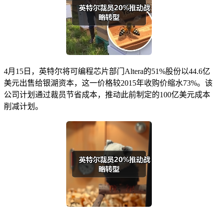
4月15日，英特尔将可编程芯片部门Altera的51%股份以44.6亿
美元出售给银湖资本，这一价格较2015年收购价缩水73%。该
公司计划通过裁员节省成本，推动此前制定的100亿美元成本
削减计划。