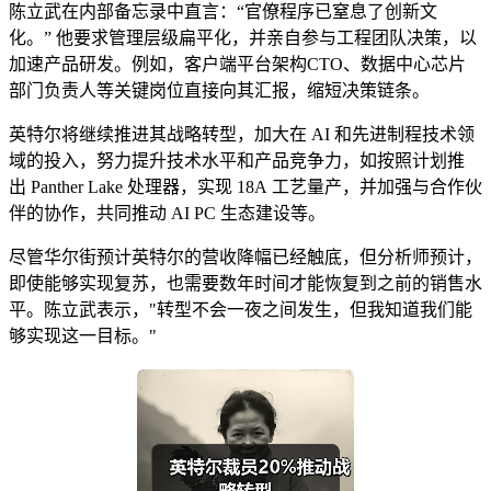
陈立武在内部备忘录中直言：“官僚程序已窒息了创新文
化。” 他要求管理层级扁平化，并亲自参与工程团队决策，以
加速产品研发。例如，客户端平台架构CTO、数据中心芯片
部门负责人等关键岗位直接向其汇报，缩短决策链条。
​​英特尔将继续推进其战略转型，加大在 AI 和先进制程技术领
域的投入，努力提升技术水平和产品竞争力，如按照计划推
出 Panther Lake 处理器，实现 18A 工艺量产，并加强与合作伙
伴的协作，共同推动 AI PC 生态建设等。
尽管华尔街预计英特尔的营收降幅已经触底，但分析师预计，
即使能够实现复苏，也需要数年时间才能恢复到之前的销售水
平。陈立武表示，"转型不会一夜之间发生，但我知道我们能
够实现这一目标。"