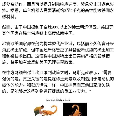
成复杂动作，而且可以提升制动响应速度，紧急停止时避免失
控。据悉，单台机器人需要消耗约3至4千克的高性能钕铁硼永
磁材料。
然而，由于中国控制了全球90%以上的稀土精炼供应，美国等
其他国家在稀土供应链上高度依赖中国。
尽管欧美国家都在努力构建替代产业链，包括前不久传言开采
海底稀土矿藏，但中国还严格管控了具备垄断优势的稀土加工
和制磁技术出口。这使得中国对稀土出口实施严格的管制措
施，将更加有效反制美国无理关税政策。
在中方刚颁布稀土出口限制政策之时，马斯克就表示，“需要
强调的是，真正关键的是提炼稀土元素以及制造用于电动机的
磁体的能力。和锂的情况一样，中国拥有而其他国家所欠缺
的，是能够对这些矿物进行提炼的重工业实力。”