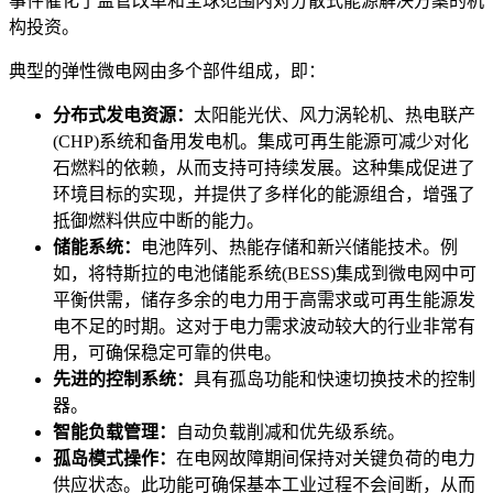
事件催化了监管改革和全球范围内对分散式能源解决方案的机
构投资。
典型的弹性微电网由多个部件组成，即：
分布式发电资源：
太阳能光伏、风力涡轮机、热电联产
(CHP)系统和备用发电机。集成可再生能源可减少对化
石燃料的依赖，从而支持可持续发展。这种集成促进了
环境目标的实现，并提供了多样化的能源组合，增强了
抵御燃料供应中断的能力。
储能系统：
电池阵列、热能存储和新兴储能技术。例
如，将特斯拉的电池储能系统(BESS)集成到微电网中可
平衡供需，储存多余的电力用于高需求或可再生能源发
电不足的时期。这对于电力需求波动较大的行业非常有
用，可确保稳定可靠的供电。
先进的控制系统：
具有孤岛功能和快速切换技术的控制
器。
智能负载管理：
自动负载削减和优先级系统。
孤岛模式操作：
在电网故障期间保持对关键负荷的电力
供应状态。此功能可确保基本工业过程不会间断，从而