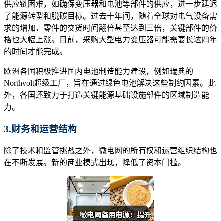
供应链困难，如确保变压器和电池等部件的供应，进一步延迟
了能源转型和脱碳目标。过去十年间，随着全球对电气设备需
求的增加，零件的交货时间翻倍甚至达到三倍，关键部件的价
格也大幅上涨。目前，采购大型电力变压器可能需要长达四年
的时间才能完成。
欧洲各国积极推进国内电池制造能力建设，例如瑞典的
Northvolt超级工厂，旨在通过绿色电池解决这些制约因素。此
外，各国还致力于打造关键能源基础设施部件的区域制造能
力。
3.财务和运营结构
除了技术和监管挑战之外，微电网的所有权和运营组织结构也
在不断发展。新的商业模式出现，降低了资本门槛。