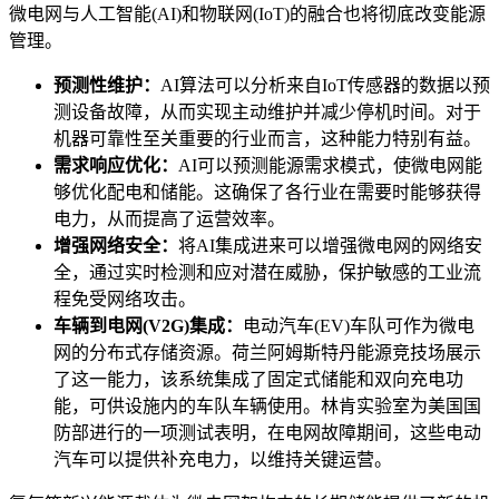
微电网与人工智能(AI)和物联网(IoT)的融合也将彻底改变能源
管理。
预测性维护：
AI算法可以分析来自IoT传感器的数据以预
测设备故障，从而实现主动维护并减少停机时间。对于
机器可靠性至关重要的行业而言，这种能力特别有益。
需求响应优化：
AI可以预测能源需求模式，使微电网能
够优化配电和储能。这确保了各行业在需要时能够获得
电力，从而提高了运营效率。
增强网络安全：
将AI集成进来可以增强微电网的网络安
全，通过实时检测和应对潜在威胁，保护敏感的工业流
程免受网络攻击。
车辆到电网(V2G)集成：
电动汽车(EV)车队可作为微电
网的分布式存储资源。荷兰阿姆斯特丹能源竞技场展示
了这一能力，该系统集成了固定式储能和双向充电功
能，可供设施内的车队车辆使用。林肯实验室为美国国
防部进行的一项测试表明，在电网故障期间，这些电动
汽车可以提供补充电力，以维持关键运营。