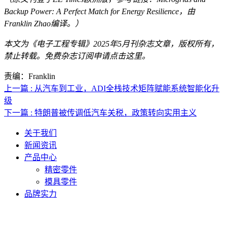
Backup Power: A Perfect Match for Energy Resilience
，由
Franklin Zhao编译。）
本文为《电子工程专辑》2025年5月刊杂志文章，版权所有，
禁止转载。免费杂志订阅申请点击
这里
。
责编：Franklin
上一篇 : 从汽车到工业，ADI全栈技术矩阵赋能系统智能化升
级
下一篇 : 特朗普被传调低汽车关税，政策转向实用主义
关于我们
新闻资讯
产品中心
精密零件
模具零件
品牌实力
联系人电话：18632164144 | 联系人邮箱：yaling_chen0923@163.com