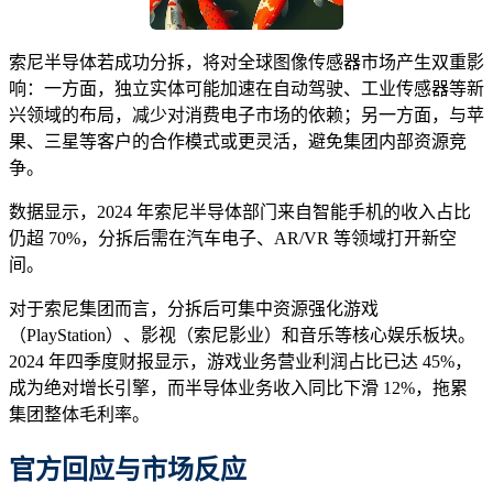
索尼半导体若成功分拆，将对全球图像传感器市场产生双重影
响：一方面，独立实体可能加速在自动驾驶、工业传感器等新
兴领域的布局，减少对消费电子市场的依赖；另一方面，与苹
果、三星等客户的合作模式或更灵活，避免集团内部资源竞
争。
数据显示，2024 年索尼半导体部门来自智能手机的收入占比
仍超 70%，分拆后需在汽车电子、AR/VR 等领域打开新空
间。
对于索尼集团而言，分拆后可集中资源强化游戏
（PlayStation）、影视（索尼影业）和音乐等核心娱乐板块。
2024 年四季度财报显示，游戏业务营业利润占比已达 45%，
成为绝对增长引擎，而半导体业务收入同比下滑 12%，拖累
集团整体毛利率。
官方回应与市场反应