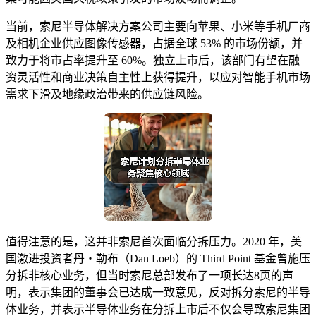
当前，索尼半导体解决方案公司主要向苹果、小米等手机厂商
及相机企业供应图像传感器，占据全球 53% 的市场份额，并
致力于将市占率提升至 60%。独立上市后，该部门有望在融
资灵活性和商业决策自主性上获得提升，以应对智能手机市场
需求下滑及地缘政治带来的供应链风险。
值得注意的是，这并非索尼首次面临分拆压力。2020 年，美
国激进投资者丹・勒布（Dan Loeb）的 Third Point 基金曾施压
分拆非核心业务，但当时索尼总部发布了一项长达8页的声
明，表示集团的董事会已达成一致意见，反对拆分索尼的半导
体业务，并表示半导体业务在分拆上市后不仅会导致索尼集团