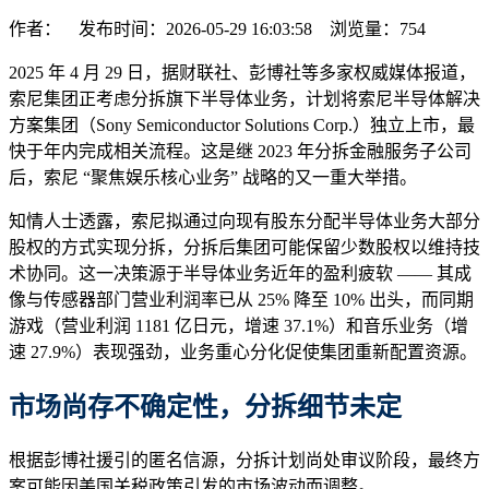
作者： 发布时间：2026-05-29 16:03:58 浏览量：
754
2025 年 4 月 29 日，据财联社、彭博社等多家权威媒体报道，
索尼集团正考虑分拆旗下半导体业务，计划将索尼半导体解决
方案集团（Sony Semiconductor Solutions Corp.）独立上市，最
快于年内完成相关流程。这是继 2023 年分拆金融服务子公司
后，索尼 “聚焦娱乐核心业务” 战略的又一重大举措。
知情人士透露，索尼拟通过向现有股东分配半导体业务大部分
股权的方式实现分拆，分拆后集团可能保留少数股权以维持技
术协同。这一决策源于半导体业务近年的盈利疲软 —— 其成
像与传感器部门营业利润率已从 25% 降至 10% 出头，而同期
游戏（营业利润 1181 亿日元，增速 37.1%）和音乐业务（增
速 27.9%）表现强劲，业务重心分化促使集团重新配置资源。
市场
尚存
不确定性
，
分拆细节
未定
根据彭博社援引的匿名信源，分拆计划尚处审议阶段，最终方
案可能因美国关税政策引发的市场波动而调整。