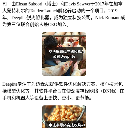
司，由Ehsan Saboori（博士）和Davis Sawyer于2017年在加拿
大蒙特利尔的TandemLaunch孵化器启动的一个项目。2019
年，Deeplite脱离孵化器，成为独立科技公司，Nick Romano成
为第三位联合创始人兼CEO加入。
Deeplite专注于为边缘AI提供软件优化解决方案，核心技术包
括模型优化等，其软件平台旨在使深度神经网络（DNNs）在
手机和机器人等设备上更快、更小、更节能。