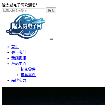
隆太威电子网欢迎您！
搜索
首页
关于我们
新闻资讯
产品中心
精密零件
模具零件
品牌实力