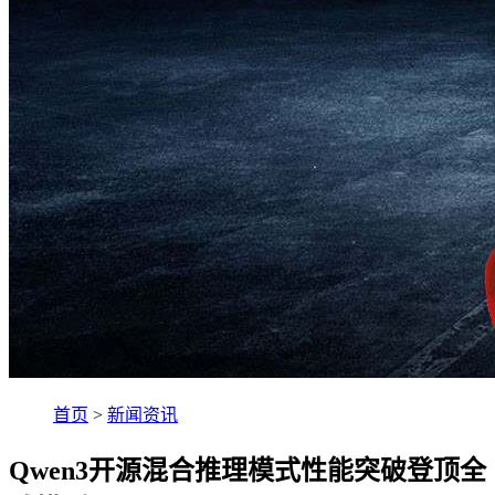
首页
>
新闻资讯
Qwen3开源混合推理模式性能突破登顶全