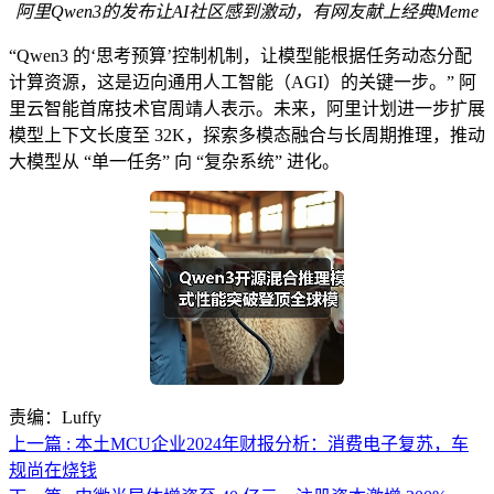
阿里Qwen3的
发布让
AI社区感到激动，有网友献上经典Meme
“Qwen3 的‘思考预算’控制机制，让模型能根据任务动态分配
计算资源，这是迈向通用人工智能（AGI）的关键一步。” 阿
里云智能首席技术官周靖人表示。未来，阿里计划进一步扩展
模型上下文长度至 32K，探索多模态融合与长周期推理，推动
大模型从 “单一任务” 向 “复杂系统” 进化。
责编：Luffy
上一篇 : 本土MCU企业2024年财报分析：消费电子复苏，车
规尚在烧钱