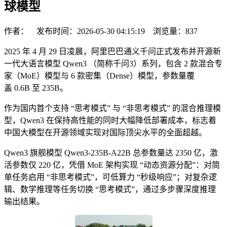
球模型
作者： 发布时间：2026-05-30 04:15:19 浏览量：
837
2025 年 4 月 29 日凌晨，阿里巴巴通义千问正式发布并开源新
一代大语言模型 Qwen3 （简称千问3）系列，包含 2 款混合专
家（MoE）模型与 6 款密集（Dense）模型，参数量覆
盖 0.6B 至 235B。
作为国内首个支持 “思考模式” 与 “非思考模式” 的混合推理模
型，Qwen3 在保持高性能的同时大幅降低部署成本，标志着
中国大模型在开源领域实现对国际顶尖水平的全面超越。
Qwen3 旗舰模型 Qwen3-235B-A22B 总参数量达 2350 亿，激
活参数仅 220 亿，凭借 MoE 架构实现 “动态资源分配”：对简
单任务启用 “非思考模式”，可低算力 “秒级响应”；对复杂逻
辑、数学推理等任务切换 “思考模式”，通过多步骤深度推理
输出结果。