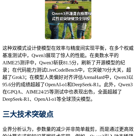
这种双模式设计使模型在效率与精度间实现平衡，在多个权威
基准测试中，Qwen3展现了惊人的性能。在奥数水平的
AIME25测评中，Qwen3斩获81.5分，刷新了开源模型的纪
录；在代码能力测试LiveCodeBench中，它突破70分大关，超
越了Grok3；在模型人类偏好对齐评估ArenaHard中，Qwen3以
95.6分的成绩超越了OpenAI-o1和DeepSeek-R1。此外，Qwen3
在GPQA、AIME24/25等测试中也表现出色，全面超越了
DeepSeek-R1、OpenAI-o1等全球顶尖模型。
三大
技术突破
点
业界分析认为，参数量的减少并非简单裁剪，而是通过更高效