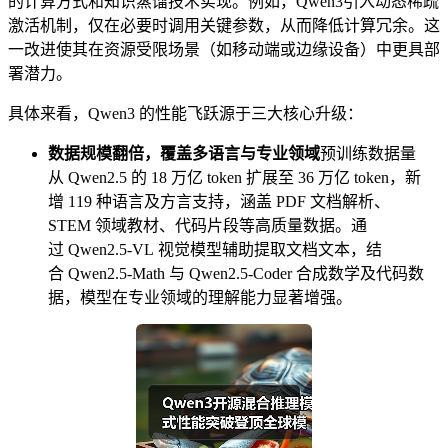
的计算方式和知识蒸馏技术实现。例如，Qwen3引入动态稀疏
激活机制，仅在必要时调用关键参数，从而降低计算冗余。这
一改进使其在资源受限场景（如移动端或边缘设备）中更具部
署潜力。
具体来看，Qwen3 的性能飞跃源于三大核心升级：
数据规模翻倍，覆盖多语言与专业领域
预训练数据量
从 Qwen2.5 的 18 万亿 token 扩展至 36 万亿 token，新
增 119 种语言及方言支持，涵盖 PDF 文档解析、
STEM 领域教材、代码片段等高质量数据。通
过 Qwen2.5-VL 视觉模型辅助提取文档文本，结
合 Qwen2.5-Math 与 Qwen2.5-Coder 合成数学及代码数
据，模型在专业领域的理解能力显著增强。