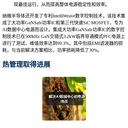
现最佳运行，从而提高整体电源稳定性和效率。
纳微半导体还开发了专利IntelliWeave数字控制技术，该技术集
成了大功率GaNSafe功率IC和第三代快速SiC MOSFET，专为
AI数据中心电源而设计。集成大功率GaNSafe功率IC的数字控
制技术已在500kHz GaN交错式3.2kW临界导通模式PFC电源上
进行了测试，峰值效率达到99.3%，其中包括EMI滤波器的损
耗，与当前解决方案相比，功率损耗降低了30%。
热管理
取得进展