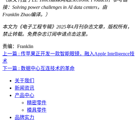
接：
Solving power challenges in AI data centers
，由
Franklin Zhao编译。）
本文为《电子工程专辑》2025年4月刊杂志文章，版权所有，
禁止转载。免费杂志订阅申请点击
这里
。
责编：Franklin
上一篇 : 传苹果正开发一款智能眼镜，融入Apple Intelligence技
术
下一篇 : 数据中心互连技术的革命
关于我们
新闻资讯
产品中心
精密零件
模具零件
品牌实力
联系人电话：18632164144 | 联系人邮箱：yaling_chen0923@163.com