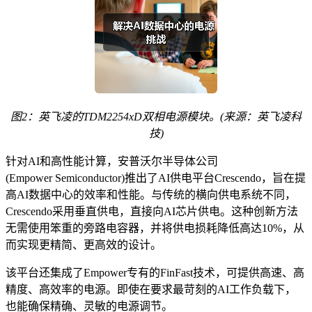
图2：英飞凌的TDM2254xD双相电源模块
。
(
来源：英飞凌科
技
)
针对AI和高性能计算，安普沃尔半导体公司
(Empower Semiconductor)推出了AI供电平台Crescendo，旨在提
高AI数据中心的效率和性能。与传统的横向供电系统不同，
Crescendo采用垂直供电，直接向AI芯片供电。这种创新方法
无需使用笨重的旁路电容器，并将供电损耗降低高达10%，从
而实现更精简、更高效的设计。
该平台还集成了Empower专有的FinFast技术，可提供高速、高
精度、高效率的电源。即使在要求最苛刻的AI工作负载下，
也能确保精确、灵敏的电源调节。