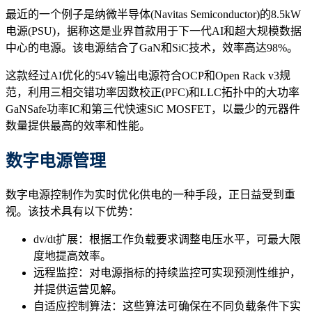
最近的一个例子是纳微半导体(Navitas Semiconductor)的8.5kW
电源(PSU)，据称这是业界首款用于下一代AI和超大规模数据
中心的电源。该电源结合了GaN和SiC技术，效率高达98%。
这款经过AI优化的54V输出电源符合OCP和Open Rack v3规
范，利用三相交错功率因数校正(PFC)和LLC拓扑中的大功率
GaNSafe功率IC和第三代快速SiC MOSFET，以最少的元器件
数量提供最高的效率和性能。
数字电源管理
数字电源控制作为实时优化供电的一种手段，正日益受到重
视。该技术具有以下优势：
dv/dt扩展：根据工作负载要求调整电压水平，可最大限
度地提高效率。
远程监控：对电源指标的持续监控可实现预测性维护，
并提供运营见解。
自适应控制算法：这些算法可确保在不同负载条件下实