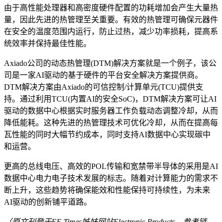
由于高性能处理器和高密度硬件配置的功耗增加会产生大量热
量，因此先进的热管理至关重要。有效的热管理可确保元器件
在安全的温度范围内运行，防止过热，减少功率损耗，提高系
统效率并保持最佳性能。
Axiado公司的动态热管理(DTM)解决方案就是一个例子，该公
司是一家AI驱动的基于硬件的平台安全解决方案提供商。
DTM解决方案由Axiado的可信控制/计算单元(TCU)提供支
持。通过利用TCU(内置AI的安全SoC)，DTM解决方案可让AI
驱动的数据中心根据实时服务器工作负载动态调整冷却，从而
降低能耗。这种先进的热管理技术可优化冷却，从而在提高每
瓦性能的同时大幅节约成本，同时支持AI数据中心实现碳中
和运营。
更高的总线电压、高效的POL传输和宽禁带半导体的采用是AI
数据中心电力电子技术发展的标志。随着对计算能力的需求不
断上升，这些趋势将确保能效和性能保持可持续性，为未来
AI驱动的创新铺平道路。
（原文刊登于EE Times姊妹网站Electronic Products，参考链