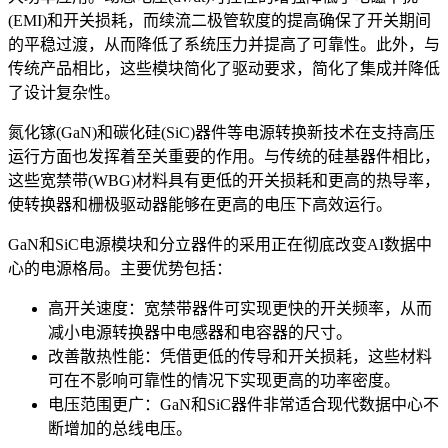
(EMI)和开关损耗，而续流二极管软度的提高确保了开关期间
的平稳过渡，从而降低了系统压力并提高了可靠性。此外，与
传统产品相比，这些模块简化了驱动要求，简化了集成并降低
了设计复杂性。
氮化镓(GaN)和碳化硅(SiC)器件等电源转换新技术在支持高压
运行方面也发挥着至关重要的作用。与传统的硅基器件相比，
这些宽禁带(WBG)材料具有更低的开关损耗和更高的热导率，
使转换器和栅极驱动器能够在更高的电压下高效运行。
GaN和SiC电源模块和分立器件的采用正在彻底改变AI数据中
心的电源格局。主要优势包括：
高开关速度：宽禁带器件可实现更快的开关频率，从而
减小电源转换器中电感器和电容器的尺寸。
改善散热性能：凭借更低的传导和开关损耗，这些材料
可在不影响可靠性的情况下实现更高的功率密度。
电压范围更广：GaN和SiC器件非常适合现代数据中心不
断增加的总线电压。