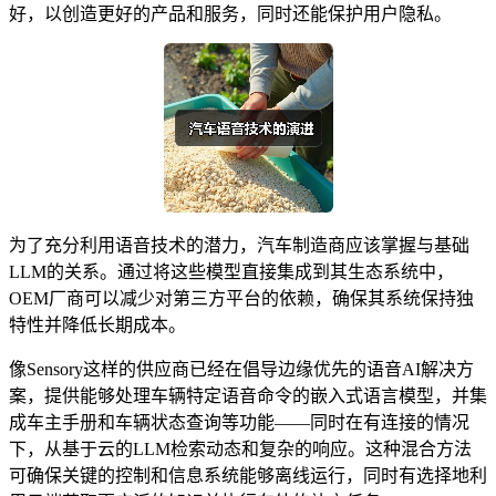
好，以创造更好的产品和服务，同时还能保护用户隐私。
为了充分利用语音技术的潜力，汽车制造商应该掌握与基础
LLM的关系。通过将这些模型直接集成到其生态系统中，
OEM厂商可以减少对第三方平台的依赖，确保其系统保持独
特性并降低长期成本。
像Sensory这样的供应商已经在倡导边缘优先的语音AI解决方
案，提供能够处理车辆特定语音命令的嵌入式语言模型，并集
成车主手册和车辆状态查询等功能——同时在有连接的情况
下，从基于云的LLM检索动态和复杂的响应。这种混合方法
可确保关键的控制和信息系统能够离线运行，同时有选择地利