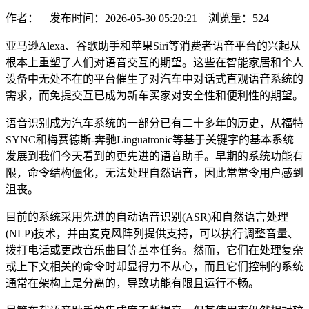
作者： 发布时间：2026-05-30 05:20:21 浏览量：
524
亚马逊Alexa、谷歌助手和苹果Siri等消费者语音平台的兴起从
根本上重塑了人们对语音交互的期望。这些在智能家居和个人
设备中无处不在的平台催生了对汽车中对话式直观语音系统的
需求，而免提交互已成为新车买家对安全性和便利性的期望。
语音识别成为汽车系统的一部分已有二十多年的历史，从福特
SYNC和梅赛德斯-奔驰Linguatronic等基于关键字的基本系统
发展到我们今天看到的更先进的语音助手。早期的系统功能有
限，命令结构僵化，无法处理自然语音，因此常常令用户感到
沮丧。
目前的系统采用先进的自动语音识别(ASR)和自然语言处理
(NLP)技术，并由麦克风阵列提供支持，可以执行调整音量、
拨打电话或更改音乐曲目等基本任务。然而，它们在处理复杂
或上下文相关的命令时却显得力不从心，而且它们控制的系统
通常在架构上是分离的，导致功能有限且运行不畅。