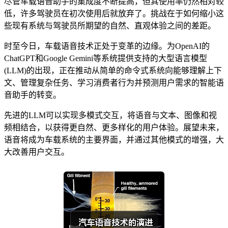
尽管车载语音助手的集成度不断提高，但其使用率仍然相对较
低，许多驾驶员在初次使用后就放弃了。挑战在于如何缩小这
些现有系统与驾驶员所期望的自然、直观体验之间的差距。
时至今日，车载语音技术正处于变革的边缘。为OpenAI的
ChatGPT和Google Gemini等系统提供支持的大型语言模型
(LLM)的出现，正在推动从简单的命令式系统向能够理解上下
文、管理复杂任务、学习消费者行为并预测用户需求的智能语
音助手的转变。
先进的LLM可以实现多模式交互，将语音与文本、图像和视
频相结合，以获得更自然、更多样化的用户体验。展望未来，
语音将成为车载系统的主要界面，并通过其他模式的增强，大
大改善用户交互。