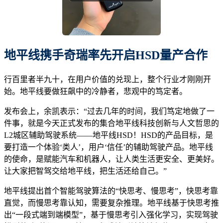
地平线携手奇瑞率先开启HSD量产合作
行百里者半九十，在用户价值的兑现上，整个行业才刚刚开
始。地平线要做狂飙中的冷静者，悲观中的笃定者。
发布会上，余凯表示：“过去几年的时间，我们笃定地做了一
件事，就是今天正式发布的集合地平线科技创新与人文哲思的
L2城区辅助驾驶系统——地平线HSD！HSD的产品目标，是
要打造一个体验‘类人’，用户‘信任’的辅助驾驶产品。地平线
的使命，是赋能汽车和机器人，让人类生活更安全、更美好。
让大家把智驾交给地平线，把生活还给自己。”
地平线提出首个智能驾驶算法的“快思考、慢思考”，快思考靠
直觉，而慢思考靠认知，需要复杂推理。地平线基于快思考推
出“一段式端到端模型”，基于慢思考引入强化学习，实现驾驶