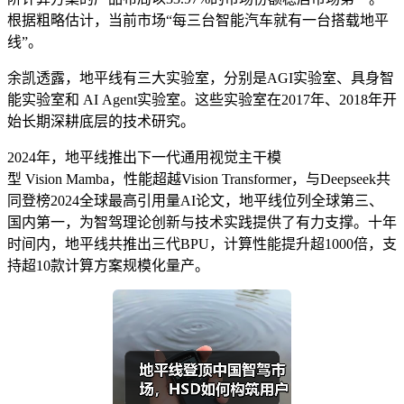
根据粗略估计，当前市场“每三台智能汽车就有一台搭载地平
线”。
余凯透露，地平线有三大实验室，分别是AGI实验室、具身智
能实验室和 AI Agent实验室。这些实验室在2017年、2018年开
始长期深耕底层的技术研究。
2024年，地平线推出下一代通用视觉主干模
型 Vision Mamba，性能超越Vision Transformer，与Deepseek共
同登榜2024全球最高引用量AI论文，地平线位列全球第三、
国内第一，为智驾理论创新与技术实践提供了有力支撑。十年
时间内，地平线共推出三代BPU，计算性能提升超1000倍，支
持超10款计算方案规模化量产。