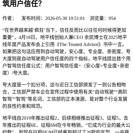
筑用户信任？
作者： 发布时间：2026-05-30 10:51:01 浏览量：
954
“在世界越来越‘疯狂’当下，信任反而比以往任何时候得更加
重要”，4月18日，地平线创始人兼CEO 余凯博士在2025地平
线年度产品发布会上引用《The Trusted Advisor》书中一言。
如果把这句话应用到自动驾驶，安心度、专业度、亲密度、夸
大度则是自动驾驶用户信任度的四个指标，地平线提出首个用
户智驾信任度公式：用户智驾信任度=（安心度×专业度×亲密
度）/夸大度。
夸大度是一个扣分项，这与近日工信部颁发了一则公告相吻
合，工信部严禁车企在宣传过程中使用有关“自动驾驶”“高阶
智驾”“智驾”等名词，工信部的正本清源，是对整个行业发展
的良性约束和规范。
地平线自2019年推出征程2，后续相继推出征程3、征程5，去
年推出的征程6E、征程6M在今年畅销，“它成为行业的最大公
约数”，到现在征程6E/M已经拿到超过了20款的车型，一共搭