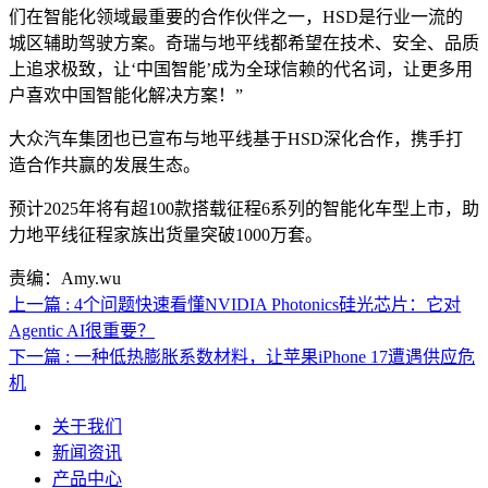
们在智能化领域最重要的合作伙伴之一，HSD是行业一流的
城区辅助驾驶方案。奇瑞与地平线都希望在技术、安全、品质
上追求极致，让‘中国智能’成为全球信赖的代名词，让更多用
户喜欢中国智能化解决方案！”
大众汽车集团也已宣布与地平线基于HSD深化合作，携手打
造合作共赢的发展生态。
预计2025年将有超100款搭载征程6系列的智能化车型上市，助
力地平线征程家族出货量突破1000万套。
责编：Amy.wu
上一篇 : 4个问题快速看懂NVIDIA Photonics硅光芯片：它对
Agentic AI很重要？
下一篇 : 一种低热膨胀系数材料，让苹果iPhone 17遭遇供应危
机
关于我们
新闻资讯
产品中心