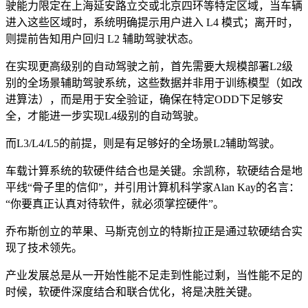
驶能力限定在上海延安路立交或北京四环等特定区域，当车辆
进入这些区域时，系统明确提示用户进入 L4 模式；离开时，
则提前告知用户回归 L2 辅助驾驶状态。
在实现更高级别的自动驾驶之前，首先需要大规模部署L2级
别的全场景辅助驾驶系统，这些数据并非用于训练模型（如改
进算法），而是用于安全验证，确保在特定ODD下足够安
全，才能进一步实现L4级别的自动驾驶。
而L3/L4/L5的前提，则是有足够好的全场景L2辅助驾驶。
车载计算系统的软硬件结合也是关键。余凯称，软硬结合是地
平线“骨子里的信仰”，并引用计算机科学家Alan Kay的名言：
“你要真正认真对待软件，就必须掌控硬件”。
乔布斯创立的苹果、马斯克创立的特斯拉正是通过软硬结合实
现了技术领先。
产业发展总是从一开始性能不足走到性能过剩，当性能不足的
时候，软硬件深度结合和联合优化，将是决胜关键。