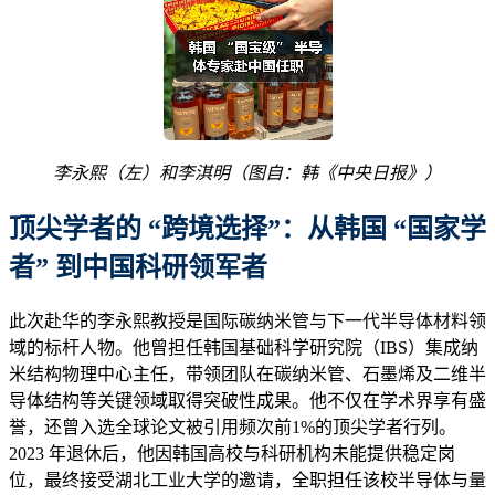
李永熙（左）和李淇明
（
图
自
：韩《中央日报》
）
顶尖学者的 “跨境选择”：从韩国 “国家学
者” 到中国科研领军者
此次赴华的李永熙教授是国际碳纳米管与下一代半导体材料领
域的标杆人物。他曾担任韩国基础科学研究院（IBS）集成纳
米结构物理中心主任，带领团队在碳纳米管、石墨烯及二维半
导体结构等关键领域取得突破性成果。他不仅在学术界享有盛
誉，还曾入选全球论文被引用频次前1%的顶尖学者行列。
2023 年退休后，他因韩国高校与科研机构未能提供稳定岗
位，最终接受湖北工业大学的邀请，全职担任该校半导体与量