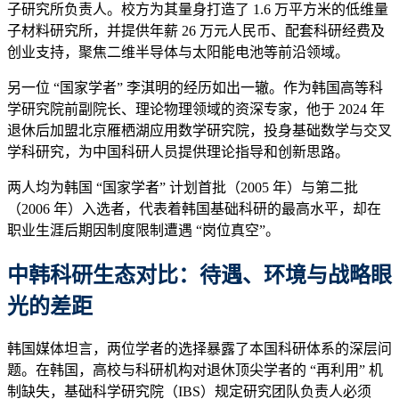
子研究所负责人。校方为其量身打造了 1.6 万平方米的低维量
子材料研究所，并提供年薪 26 万元人民币、配套科研经费及
创业支持，聚焦二维半导体与太阳能电池等前沿领域。
另一位 “国家学者” 李淇明的经历如出一辙。作为韩国高等科
学研究院前副院长、理论物理领域的资深专家，他于 2024 年
退休后加盟北京雁栖湖应用数学研究院，投身基础数学与交叉
学科研究，为中国科研人员提供理论指导和创新思路。
两人均为韩国 “国家学者” 计划首批（2005 年）与第二批
（2006 年）入选者，代表着韩国基础科研的最高水平，却在
职业生涯后期因制度限制遭遇 “岗位真空”。
中
韩科研
生态对比：待遇、环境与战略眼
光的差距
韩国媒体坦言，两位学者的选择暴露了本国科研体系的深层问
题。在韩国，高校与科研机构对退休顶尖学者的 “再利用” 机
制缺失，基础科学研究院（IBS）规定研究团队负责人必须