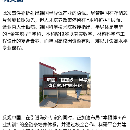
此次事件亦折射出韩国半导体产业的隐忧。尽管韩国在存储芯
片领域长期领先，但人才培养政策停留在 “本科扩招” 层面，
遭业内人士诟病。韩国科学技术院教授指出，半导体是典型
的 “金字塔型” 学科，本科阶段难以夯实数学、材料科学与工
程设计的复合素养，而韩国高校因资源有限，难以开设高水平
专业课程。
反观中国，在引进海外专家的同时，正加速布局 “本硕博 + 产
业实训” 的全链条培养体系，并通过校企合作、科研平台共建